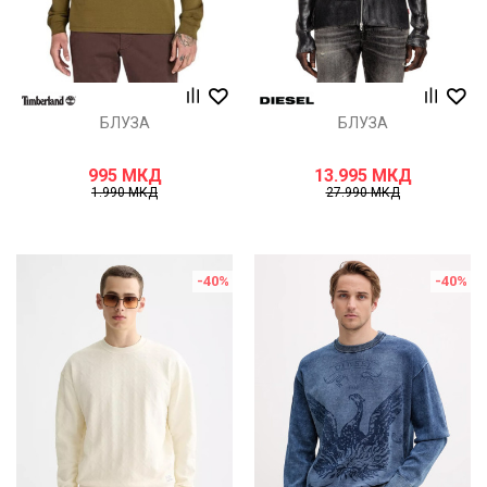
БЛУЗА
БЛУЗА
995
МКД
13.995
МКД
1.990
МКД
27.990
МКД
-40
%
-40
%