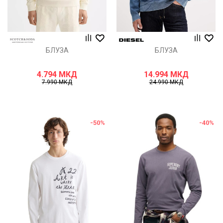
БЛУЗА
БЛУЗА
4.794
МКД
14.994
МКД
7.990
МКД
24.990
МКД
-50
%
-40
%