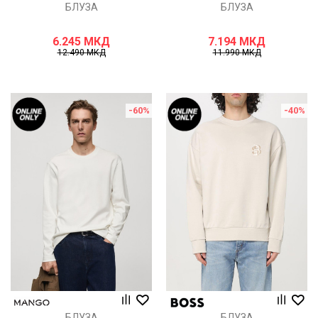
БЛУЗА
БЛУЗА
6.245
МКД
7.194
МКД
12.490
МКД
11.990
МКД
-60
%
-40
%
БЛУЗА
БЛУЗА