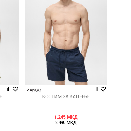
Uporedi
Е
КОСТИМ ЗА КАПЕЊЕ
1.245
МКД
2.490
МКД