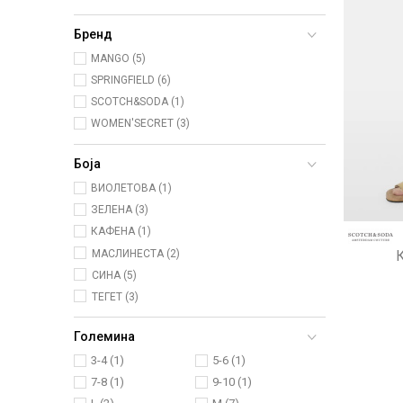
Бренд
MANGO (5)
SPRINGFIELD (6)
SCOTCH&SODA (1)
WOMEN'SECRET (3)
Боја
ВИОЛЕТОВА (1)
ЗЕЛЕНА (3)
КАФЕНА (1)
МАСЛИНЕСТА (2)
СИНА (5)
ТЕГЕТ (3)
Големина
3-4
(1)
5-6
(1)
7-8
(1)
9-10
(1)