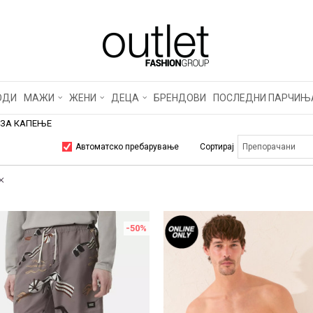
ОДИ
МАЖИ
ЖЕНИ
ДЕЦА
БРЕНДОВИ
ПОСЛЕДНИ ПАРЧИЊ
 ЗА КАПЕЊЕ
Автоматско пребарување
Сортирај
-50
%