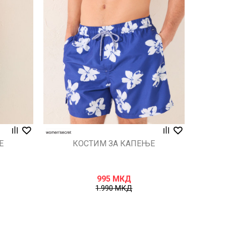
Uporedi
Е
КОСТИМ ЗА КАПЕЊЕ
995
МКД
1.990
МКД