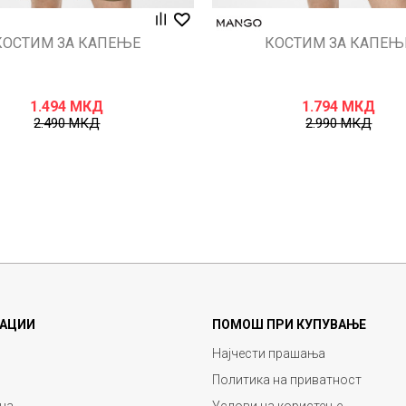
КОСТИМ ЗА КАПЕЊЕ
КОСТИМ ЗА КАПЕЊ
1.494
МКД
1.794
МКД
2.490
МКД
2.990
МКД
АЦИИ
ПОМОШ ПРИ КУПУВАЊЕ
Најчести прашања
Политика на приватност
ца
Услови на користење