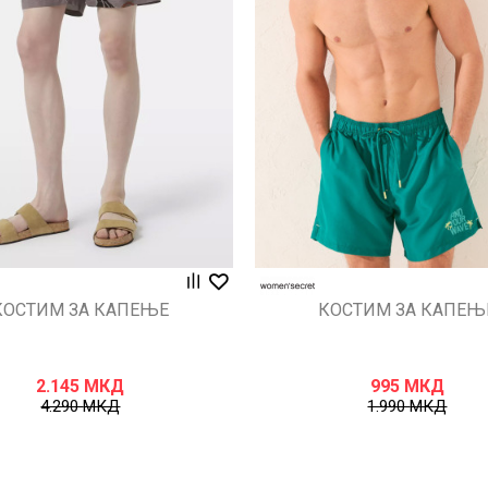
Uporedi
Uporedi
КОСТИМ ЗА КАПЕЊЕ
КОСТИМ ЗА КАПЕЊ
2.145
МКД
995
МКД
4.290
МКД
1.990
МКД