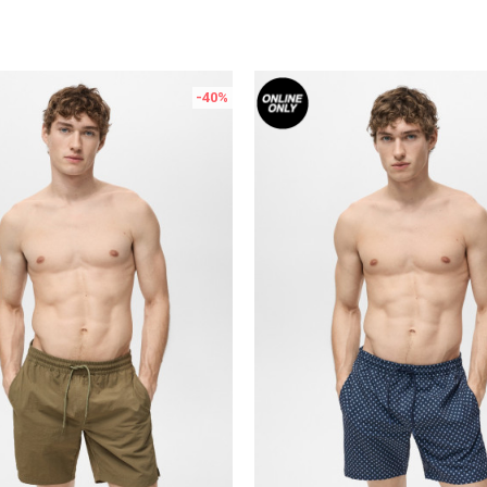
-40
%
Uporedi
Uporedi