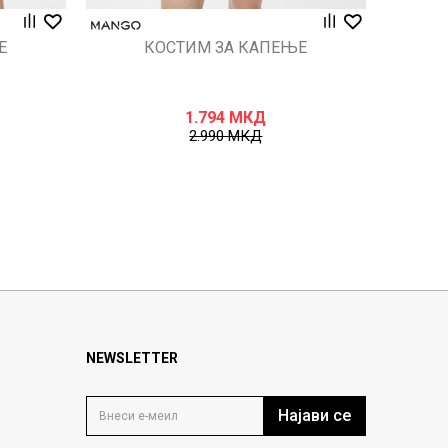
Е
КОСТИМ ЗА КАПЕЊЕ
1.794
МКД
2.990
МКД
NEWSLETTER
Најави се