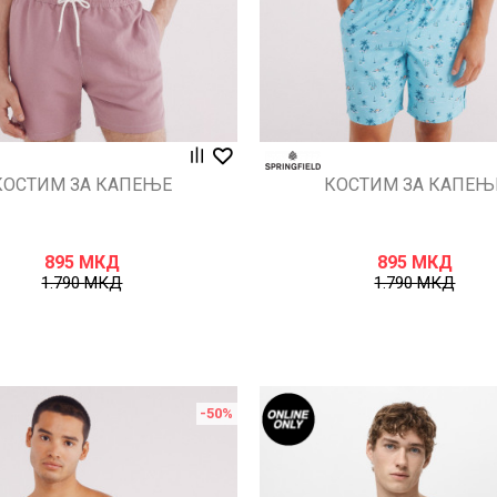
КОСТИМ ЗА КАПЕЊЕ
КОСТИМ ЗА КАПЕЊ
895
МКД
895
МКД
1.790
МКД
1.790
МКД
-50
%