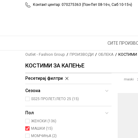
Контакт центар: 070275363 (Пон-Пет 08-16ч, Саб 10-15ч)
СИТЕ ПРОИЗВ
Outlet - Fashion Group
ПРОИЗВОДИ
ОБЛЕКА
КОСТИМИ
КОСТИМИ ЗА КАПЕЊЕ
Ресетирај филтри
maski
Сезона
SS25 ПРОЛЕТ/ЛЕТО 25 (15)
Пол
ЖЕНСКИ (136)
МАШКИ (15)
МОМЧИЊА (2)