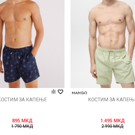
Uporedi
Uporedi
КОСТИМ ЗА КАПЕЊЕ
КОСТИМ ЗА КАПЕЊ
895
МКД
1.495
МКД
1.790
МКД
2.990
МКД