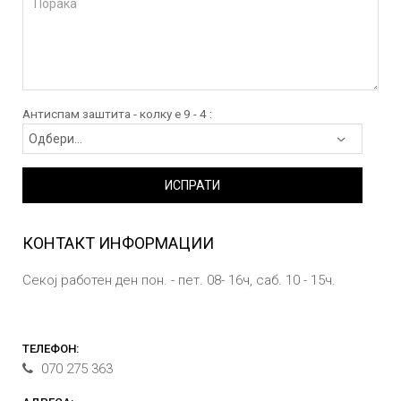
Антиспам заштита - колку е 9 - 4 :
ИСПРАТИ
КОНТАКТ ИНФОРМАЦИИ
Секој работен ден пон. - пет. 08- 16ч, саб. 10 - 15ч.
ТЕЛЕФОН:
070 275 363