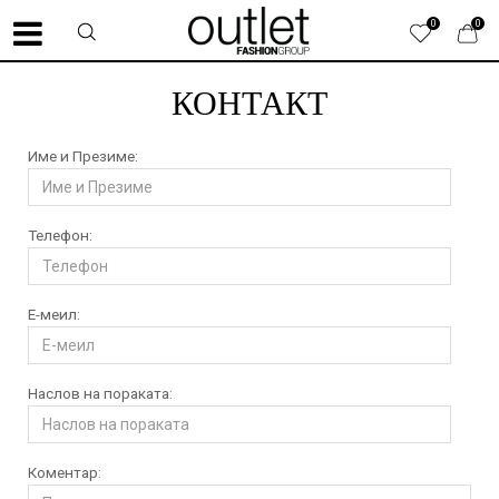
0
0
КОНТАКТ
Име и Презиме:
Телефон:
Е-меил:
Наслов на пораката:
Коментар: