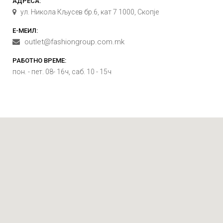
АДРЕСА:
ул. Никола Кљусев бр.6, кат 7 1000, Скопје
Е-МЕИЛ:
outlet@fashiongroup.com.mk
РАБОТНО ВРЕМЕ:
пон. - пет. 08- 16ч, саб. 10 - 15ч