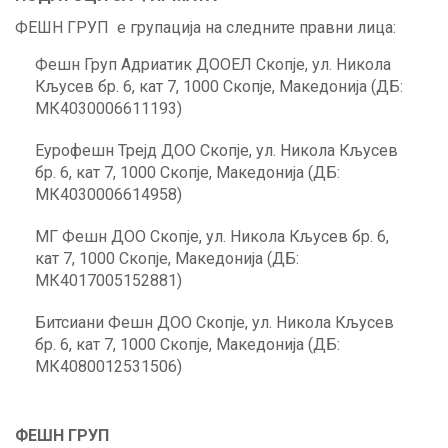
ФЕШН ГРУП е групација на следните правни лица:
Фешн Груп Адриатик ДООЕЛ Скопје, ул. Никола
Кљусев бр. 6, кат 7, 1000 Скопје, Македонија (ДБ:
МК4030006611193)
Еурофешн Трејд ДОО Скопје, ул. Никола Кљусев
бр. 6, кат 7, 1000 Скопје, Македонијa (ДБ:
МК4030006614958)
МГ Фешн ДОО Скопје, ул. Никола Кљусев бр. 6,
кат 7, 1000 Скопје, Македонија (ДБ:
МК4017005152881)
Битсиани Фешн ДОО Скопје, ул. Никола Кљусев
бр. 6, кат 7, 1000 Скопје, Македонија (ДБ:
МК4080012531506)
ФЕШН ГРУП