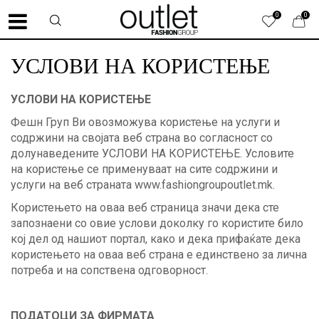
0
0
УСЛОВИ НА КОРИСТЕЊЕ
УСЛОВИ НА КОРИСТЕЊЕ
Фешн Груп Ви овозможува користење на услуги и
содржини на својата веб страна во согласност со
долунаведените УСЛОВИ НА КОРИСТЕЊЕ. Условите
на користење се применуваат на сите содржини и
услуги на веб страната
www.fashiongroupoutlet.mk
.
Користењето на оваа веб страница значи дека сте
запознаени со овие услови доколку го користите било
кој дел од нашиот портал, како и дека прифаќате дека
користењето на оваа веб страна е единствено за лична
потреба и на сопствена одговорност.
ПОДАТОЦИ ЗА ФИРМАТА