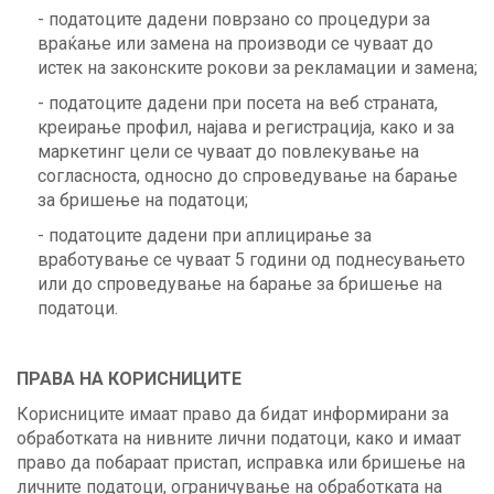
- податоците дадени поврзано со процедури за
враќање или замена на производи се чуваат до
истек на законските рокови за рекламации и замена;
- податоците дадени при посета на веб страната,
креирање профил, најава и регистрација, како и за
маркетинг цели се чуваат до повлекување на
согласноста, односно до спроведување на барање
за бришење на податоци;
- податоците дадени при аплицирање за
вработување се чуваат 5 години од поднесувањето
или до спроведување на барање за бришење на
податоци.
ПРАВА НА КОРИСНИЦИТЕ
Корисниците имаат право да бидат информирани за
обработката на нивните лични податоци, како и имаат
право да побараат пристап, исправка или бришење на
личните податоци, ограничување на обработката на