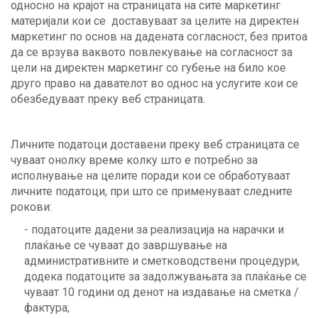
односно на крајот на страницата на сите маркетинг
материјали кои се доставуваат за целите на директен
маркетинг по основ на дадената согласност, без притоа
да се врзува ваквото повлекување на согласност за
цели на директен маркетинг со губење на било кое
друго право на давателот во однос на услугите кои се
обезбедуваат преку веб страницата.
Личните податоци доставени преку веб страницата се
чуваат онолку време колку што е потребно за
исполнување на целите поради кои се обработуваат
личните податоци, при што се применуваат следните
рокови:
- податоците дадени за реализација на нарачки и
плаќање се чуваат до завршување на
административните и сметководствени процедури,
додека податоците за задолжувањата за плаќање се
чуваат 10 години од денот на издавање на сметка /
фактура;