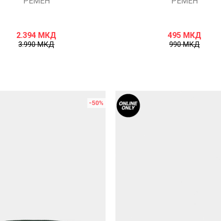
РЕМЕН
РЕМЕН
2.394
МКД
495
МКД
3.990
МКД
990
МКД
-50
%
Uporedi
Uporedi