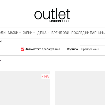
ОДИ
МАЖИ
ЖЕНИ
ДЕЦА
БРЕНДОВИ
ПОСЛЕДНИ ПАРЧИЊ
И
Автоматско пребарување
Сортирај
-40
%