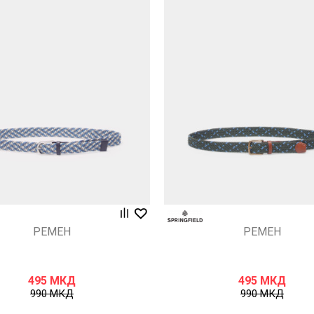
Uporedi
Uporedi
РЕМЕН
РЕМЕН
495
МКД
495
МКД
990
МКД
990
МКД