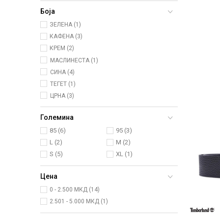
Боја
ЗЕЛЕНА (1)
КАФЕНА (3)
КРЕМ (2)
МАСЛИНЕСТА (1)
СИНА (4)
ТЕГЕТ (1)
ЦРНА (3)
Големина
85
(6)
95
(3)
L
(2)
M
(2)
S
(5)
XL
(1)
Цена
0 - 2.500 МКД (14)
2.501 - 5.000 МКД (1)