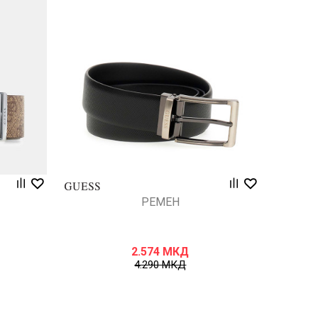
Uporedi
РЕМЕН
2.574
МКД
4.290
МКД