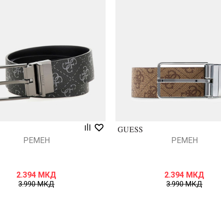
Uporedi
Uporedi
РЕМЕН
РЕМЕН
2.394
МКД
2.394
МКД
3.990
МКД
3.990
МКД