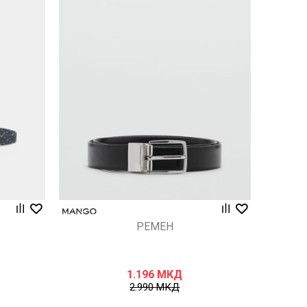
Uporedi
РЕМЕН
1.196
МКД
2.990
МКД