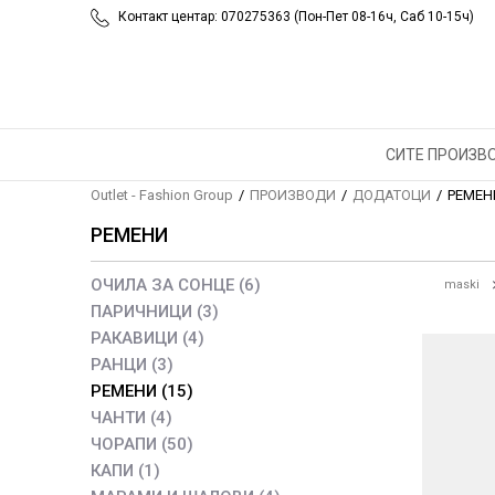
Контакт центар: 070275363 (Пон-Пет 08-16ч, Саб 10-15ч)
СИТЕ ПРОИЗВ
Outlet - Fashion Group
ПРОИЗВОДИ
ДОДАТОЦИ
РЕМЕН
РЕМЕНИ
ОЧИЛА ЗА СОНЦЕ
(6)
maski
ПАРИЧНИЦИ
(3)
РАКАВИЦИ
(4)
РАНЦИ
(3)
РЕМЕНИ
(15)
ЧАНТИ
(4)
ЧОРАПИ
(50)
КАПИ
(1)