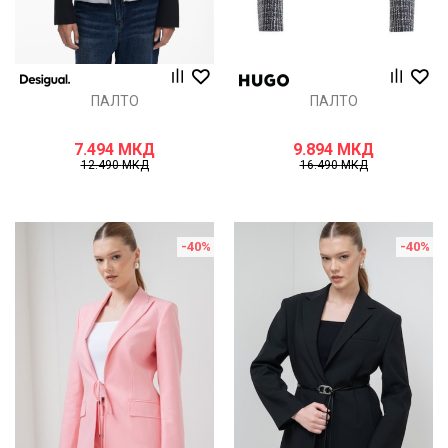
ПАЛТО
ПАЛТО
7.494
МКД
9.894
МКД
12.490
МКД
16.490
МКД
-40
%
-40
%