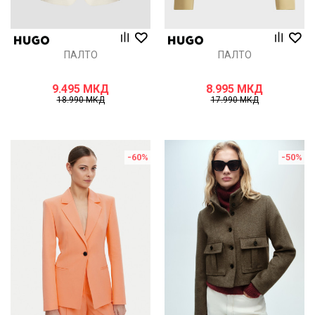
ПАЛТО
ПАЛТО
9.495
МКД
8.995
МКД
18.990
МКД
17.990
МКД
-60
%
-50
%