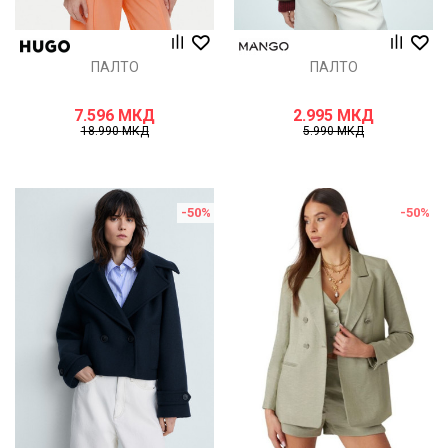
ПАЛТО
ПАЛТО
7.596
МКД
2.995
МКД
18.990
МКД
5.990
МКД
-50
%
-50
%