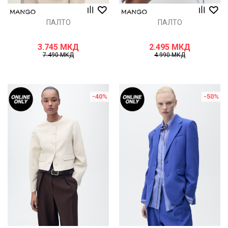
ПАЛТО
ПАЛТО
3.745
МКД
2.495
МКД
7.490
МКД
4.990
МКД
-40
%
-50
%