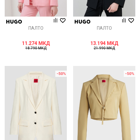
ПАЛТО
ПАЛТО
11.274
МКД
13.194
МКД
18.790
МКД
21.990
МКД
-50
%
-50
%