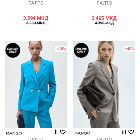
ПАЛТО
ПАЛТО
3.594
МКД
2.495
МКД
5.990
МКД
4.990
МКД
-40
%
-40
%
ПАЛТО
ПАЛТО