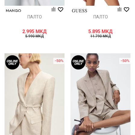
ПАЛТО
ПАЛТО
2.995
МКД
5.895
МКД
5.990
МКД
11.790
МКД
-50
%
-50
%