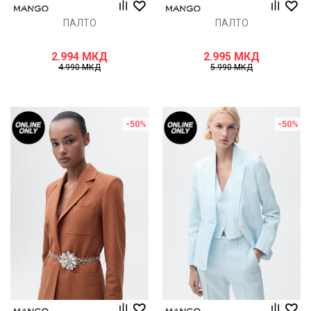
ПАЛТО
ПАЛТО
2.994
МКД
2.995
МКД
4.990
МКД
5.990
МКД
-50
%
-50
%