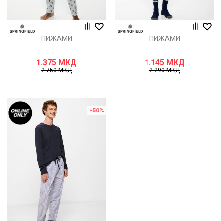
ПИЖАМИ
ПИЖАМИ
1.375
МКД
1.145
МКД
2.750
МКД
2.290
МКД
-50
%