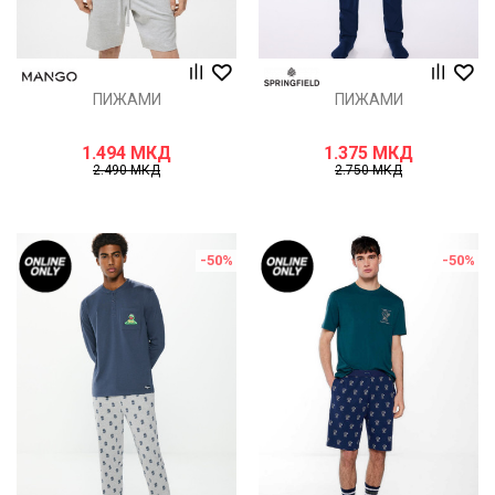
ПИЖАМИ
ПИЖАМИ
1.494
МКД
1.375
МКД
2.490
МКД
2.750
МКД
-50
%
-50
%