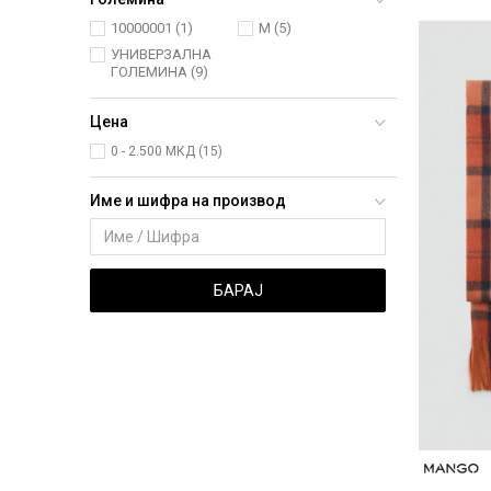
10000001
(1)
M
(5)
УНИВЕРЗАЛНА
ГОЛЕМИНА
(9)
Цена
0 - 2.500 МКД (15)
Име и шифра на производ
БАРАЈ