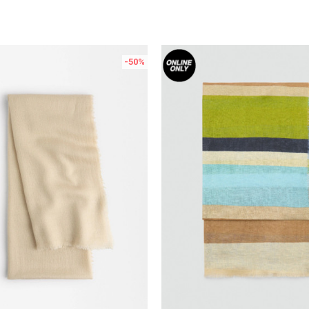
-50
%
Uporedi
Uporedi