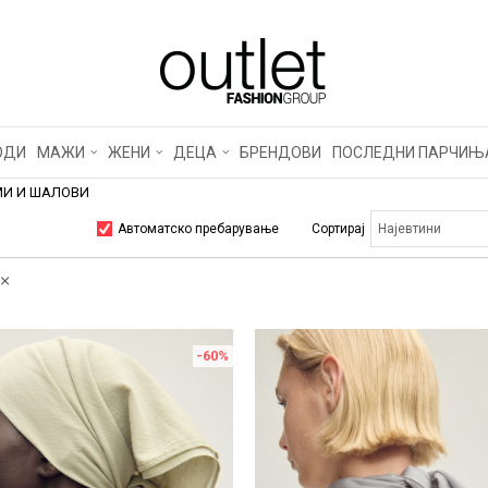
ОДИ
МАЖИ
ЖЕНИ
ДЕЦА
БРЕНДОВИ
ПОСЛЕДНИ ПАРЧИЊ
И И ШАЛОВИ
Автоматско пребарување
Сортирај
-60
%