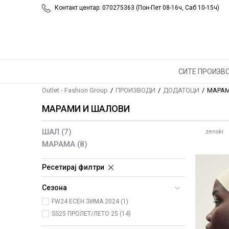
Контакт центар: 070275363 (Пон-Пет 08-16ч, Саб 10-15ч)
СИТЕ ПРОИЗВ
Outlet - Fashion Group
ПРОИЗВОДИ
ДОДАТОЦИ
МАРАМ
МАРАМИ И ШАЛОВИ
ШАЛ
(7)
zenski
МАРАМА
(8)
Ресетирај филтри
Сезона
FW24 ЕСЕН ЗИМА 2024 (1)
SS25 ПРОЛЕТ/ЛЕТО 25 (14)