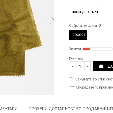
ПОСЛЕДНО ПАРЧЕ
0
Одбрана големина:
10000001
Залихи
Количина:
ДО
Зачувајте во списоко
Споредете го произв
МЕНТАРИ
ПРОВЕРИ ДОСТАПНОСТ ВО ПРОДАВНИЦИ