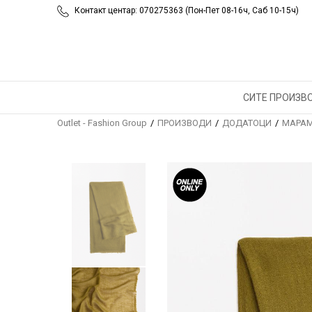
Контакт центар: 070275363 (Пон-Пет 08-16ч, Саб 10-15ч)
СИТЕ ПРОИЗВ
Outlet - Fashion Group
ПРОИЗВОДИ
ДОДАТОЦИ
МАРАМ