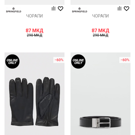
ЧОРАПИ
ЧОРАПИ
87
МКД
87
МКД
290
МКД
290
МКД
-60
%
-60
%