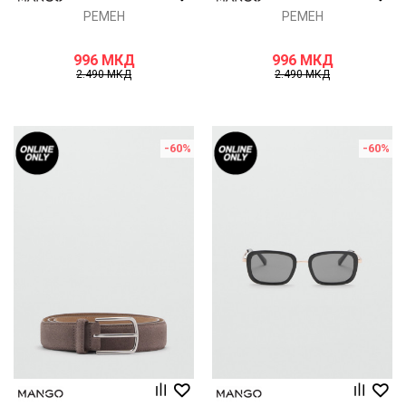
РЕМЕН
РЕМЕН
996
МКД
996
МКД
2.490
МКД
2.490
МКД
-60
%
-60
%