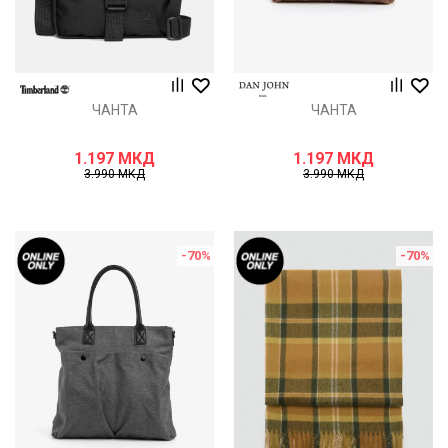
ЧАНТА
ЧАНТА
1.197
МКД
1.197
МКД
3.990
МКД
3.990
МКД
-70
%
-70
%