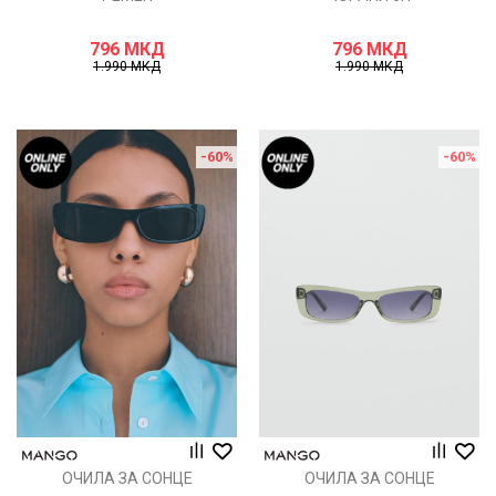
796
МКД
796
МКД
1.990
МКД
1.990
МКД
-60
%
-60
%
ОЧИЛА ЗА СОНЦЕ
ОЧИЛА ЗА СОНЦЕ