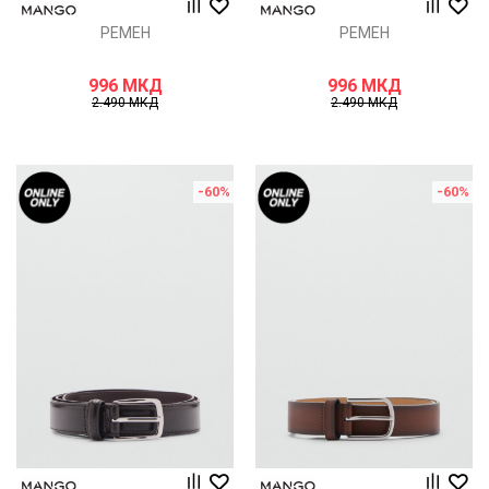
РЕМЕН
РЕМЕН
996
МКД
996
МКД
2.490
МКД
2.490
МКД
-60
%
-60
%