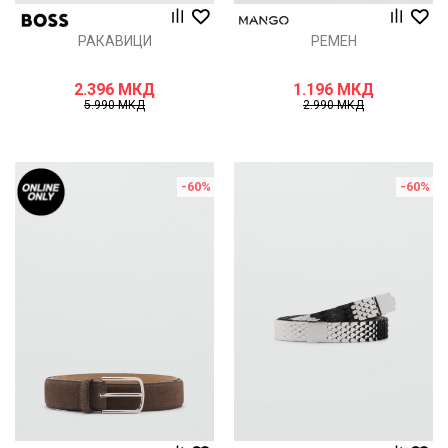
РАКАВИЦИ
РЕМЕН
2.396
МКД
1.196
МКД
5.990
МКД
2.990
МКД
-60
%
-60
%