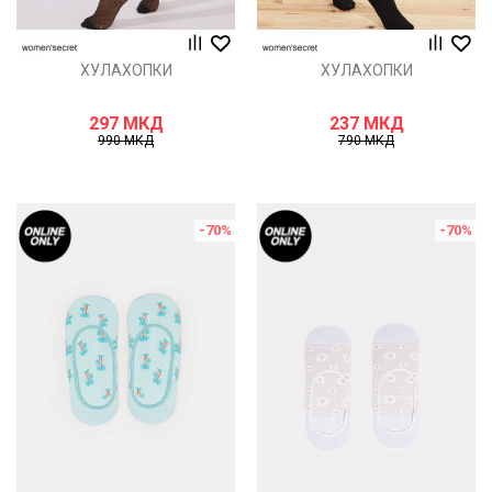
ХУЛАХОПКИ
ХУЛАХОПКИ
297
МКД
237
МКД
990
МКД
790
МКД
-70
%
-70
%