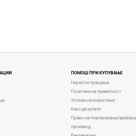
АЦИИ
ПОМОШ ПРИ КУПУВАЊЕ
Најчести прашања
Политика на приватност
ца
Услови на користење
Како да купите
Право на повлекување/враќање
производ
Рекламации