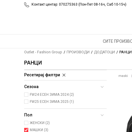
Контакт центар: 070275363 (Пон-Пет 08-16ч, Саб 10-15ч)
СИТЕ ПРОИЗВ
Outlet - Fashion Group
ПРОИЗВОДИ
ДОДАТОЦИ
РАНЦИ
РАНЦИ
Ресетирај филтри
maski
Сезона
FW24 ЕСЕН ЗИМА 2024 (2)
FW25 ЕСЕН ЗИМА 2025 (1)
Пол
ЖЕНСКИ (2)
МАШКИ (3)