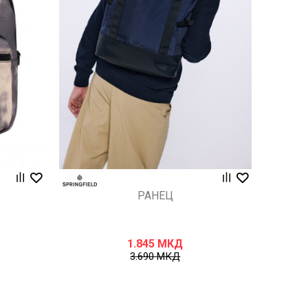
Uporedi
РАНЕЦ
1.845
МКД
3.690
МКД