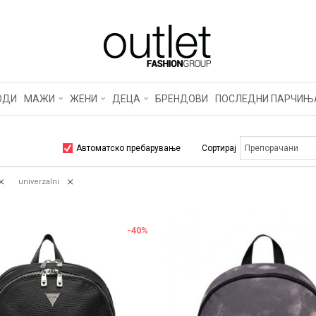
ОДИ
МАЖИ
ЖЕНИ
ДЕЦА
БРЕНДОВИ
ПОСЛЕДНИ ПАРЧИЊ
Автоматско пребарување
Сортирај
univerzalni
-40
%