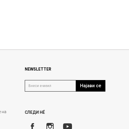
NEWSLETTER
Најави се
 на
СЛЕДИ НÉ