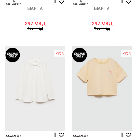
МАИЦА
МАИЦА
297
МКД
297
МКД
990
МКД
990
МКД
-70
%
-70
%