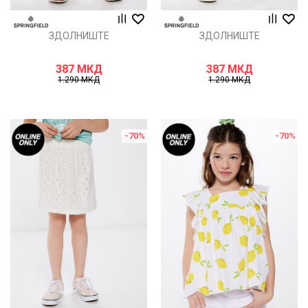
ЗДОЛНИШТЕ
ЗДОЛНИШТЕ
387
МКД
387
МКД
1.290
МКД
1.290
МКД
-70
%
-70
%