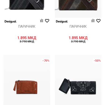
ПАРИЧНИК
ПАРИЧНИК
1.895
МКД
1.895
МКД
3.790
МКД
3.790
МКД
-70
%
-50
%