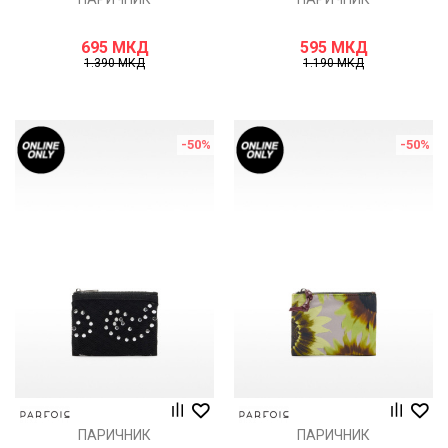
695
МКД
595
МКД
1.390
МКД
1.190
МКД
-50
%
-50
%
ПАРИЧНИК
ПАРИЧНИК