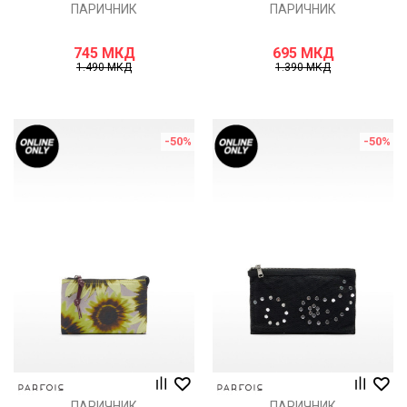
ПАРИЧНИК
ПАРИЧНИК
745
МКД
695
МКД
1.490
МКД
1.390
МКД
-50
%
-50
%
ПАРИЧНИК
ПАРИЧНИК