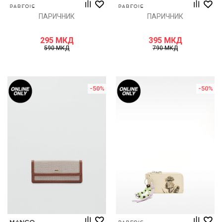
ПАРИЧНИК
ПАРИЧНИК
295
МКД
395
МКД
590
МКД
790
МКД
-50
%
-50
%