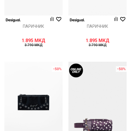
ПАРИЧНИК
ПАРИЧНИК
1.895
МКД
1.895
МКД
3.790
МКД
3.790
МКД
-50
%
-50
%