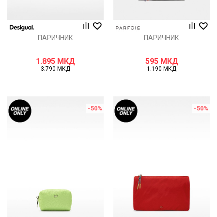
ПАРИЧНИК
ПАРИЧНИК
1.895
МКД
595
МКД
3.790
МКД
1.190
МКД
-50
%
-50
%