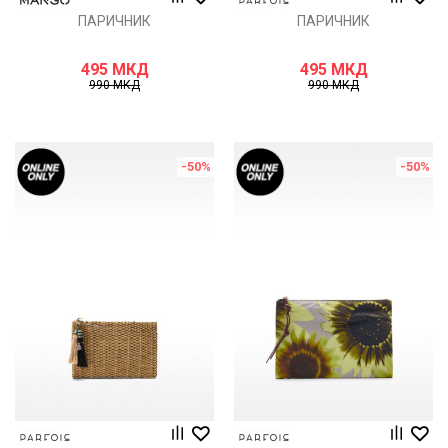
ПАРИЧНИК
ПАРИЧНИК
495
МКД
495
МКД
990
МКД
990
МКД
-50
%
-50
%