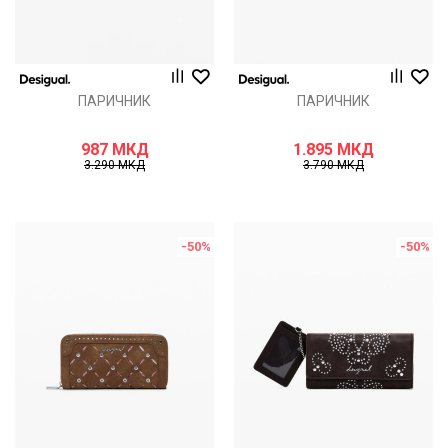
ПАРИЧНИК
ПАРИЧНИК
987
МКД
1.895
МКД
3.290
МКД
3.790
МКД
-50
%
-50
%