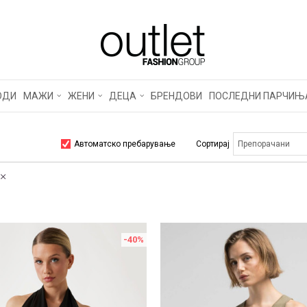
ОДИ
МАЖИ
ЖЕНИ
ДЕЦА
БРЕНДОВИ
ПОСЛЕДНИ ПАРЧИЊ
Автоматско пребарување
Сортирај
-40
%