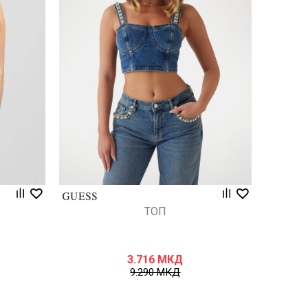
Uporedi
ТОП
3.716
МКД
9.290
МКД