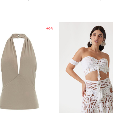
-60
%
Uporedi
Uporedi