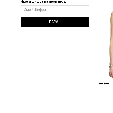
Име и шифра на производ
БАРАЈ