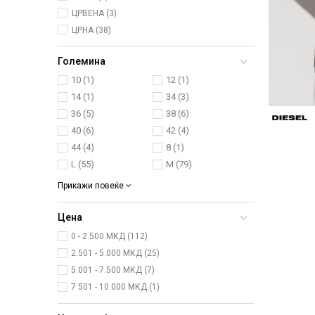
ЦРВЕНА (3)
ЦРНА (38)
Големина
10
(1)
12
(1)
14
(1)
34
(3)
36
(5)
38
(6)
40
(6)
42
(4)
44
(4)
8
(1)
L
(55)
M
(79)
Прикажи повеќе
Цена
0 - 2.500 МКД (112)
2.501 - 5.000 МКД (25)
5.001 - 7.500 МКД (7)
7.501 - 10.000 МКД (1)