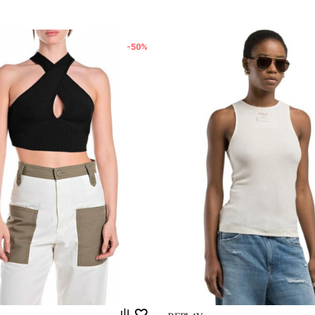
-50
%
Uporedi
Uporedi