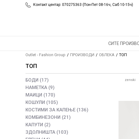
Контакт центар: 070275363 (Пон-Пет 08-16ч, Саб 10-15ч)
СИТЕ ПРОИЗВ
Outlet - Fashion Group
ПРОИЗВОДИ
ОБЛЕКА
ТОП
ТОП
БОДИ
(17)
zenski
НАМЕТКА
(9)
МАИЦИ
(170)
КОШУЛИ
(105)
КОСТИМИ ЗА КАПЕЊЕ
(136)
КОМБИНЕЗОНИ
(21)
КАПУТИ
(2)
ЗДОЛНИШТА
(103)