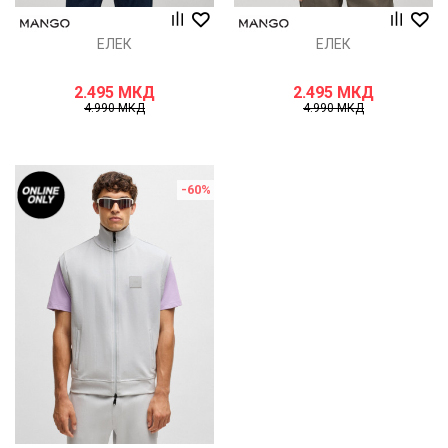
ЕЛЕК
ЕЛЕК
2.495
МКД
2.495
МКД
4.990
МКД
4.990
МКД
-60
%