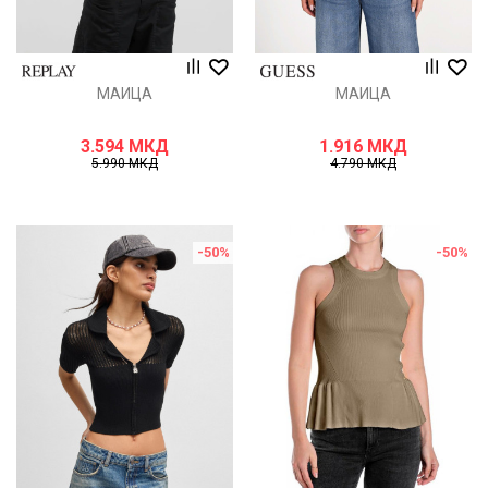
МАИЦА
МАИЦА
3.594
МКД
1.916
МКД
5.990
МКД
4.790
МКД
-50
%
-50
%