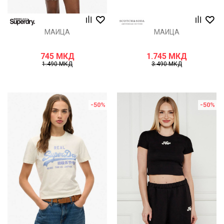
МАИЦА
МАИЦА
745
МКД
1.745
МКД
1.490
МКД
3.490
МКД
-50
%
-50
%