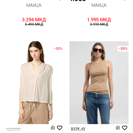
МАИЦА
МАИЦА
3.294
МКД
1.995
МКД
5.490
МКД
3.990
МКД
-50
%
-50
%