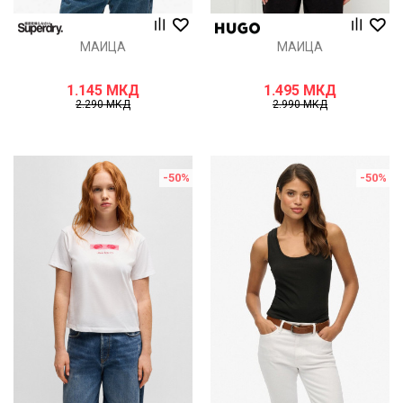
МАИЦА
МАИЦА
1.145
МКД
1.495
МКД
2.290
МКД
2.990
МКД
-50
%
-50
%