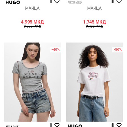
МАИЦА
МАИЦА
4.995
МКД
1.745
МКД
9.990
МКД
3.490
МКД
-40
%
-50
%