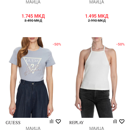
МАИЦА
МАИЦА
1.745
МКД
1.495
МКД
3.490
МКД
2.990
МКД
-50
%
-50
%
МАИЦА
МАИЦА