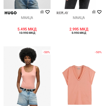
МАИЦА
МАИЦА
5.495
МКД
2.995
МКД
10.990
МКД
5.990
МКД
-50
%
-50
%