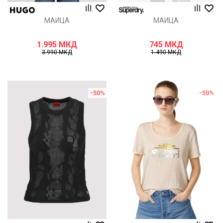
МАИЦА
МАИЦА
1.995
МКД
745
МКД
3.990
МКД
1.490
МКД
-50
%
-50
%