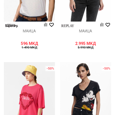
МАИЦА
МАИЦА
596
МКД
2.995
МКД
1.490
МКД
5.990
МКД
-50
%
-50
%