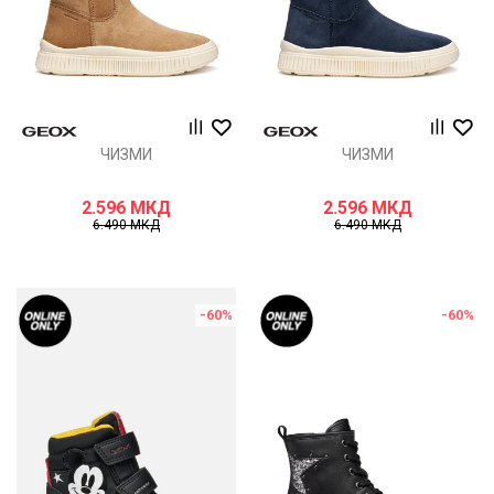
ЧИЗМИ
ЧИЗМИ
2.596
МКД
2.596
МКД
6.490
МКД
6.490
МКД
-60
%
-60
%