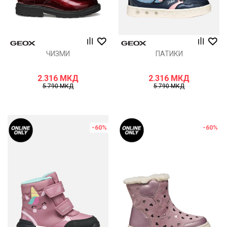
ЧИЗМИ
ПАТИКИ
2.316
МКД
2.316
МКД
5.790
МКД
5.790
МКД
-60
%
-60
%