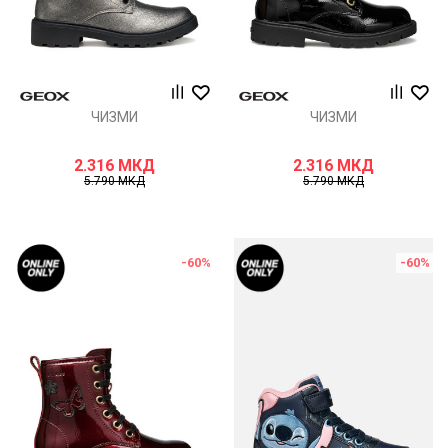
ЧИЗМИ
ЧИЗМИ
2.316
МКД
2.316
МКД
5.790
МКД
5.790
МКД
-60
%
-60
%