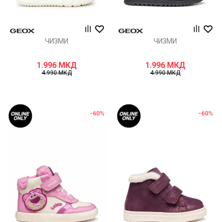
ЧИЗМИ
ЧИЗМИ
1.996
МКД
1.996
МКД
4.990
МКД
4.990
МКД
-60
%
-60
%