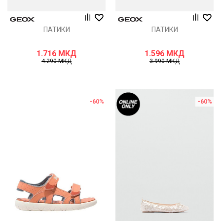
ПАТИКИ
ПАТИКИ
1.716
МКД
1.596
МКД
4.290
МКД
3.990
МКД
-60
%
-60
%