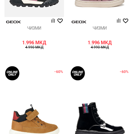
ЧИЗМИ
ЧИЗМИ
1.996
МКД
1.996
МКД
4.990
МКД
4.990
МКД
-60
%
-60
%