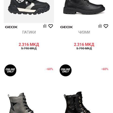
ПАТИКИ
ЧИЗМИ
2.316
МКД
2.316
МКД
5.790
МКД
5.790
МКД
-60
%
-60
%