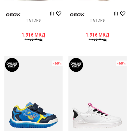
ПАТИКИ
ПАТИКИ
1.916
МКД
1.916
МКД
4.790
МКД
4.790
МКД
-60
%
-60
%