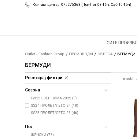
Контакт центар: 070275363 (Пон-Пет 08-16ч, Саб 10-15ч)
СИТЕ ПРОИЗВ
Outlet - Fashion Group
ПРОИЗВОДИ
ОБЛЕКА
БЕРМУДИ
БЕРМУДИ
Ресетирај филтри
maski
Сезона
FW25 ЕСЕН ЗИМА 2025 (3)
SS24 ПРОЛЕТ/ЛЕТО 24 (10)
SS25 ПРОЛЕТ/ЛЕТО 25 (46)
Пол
ЖЕНСКИ (76)