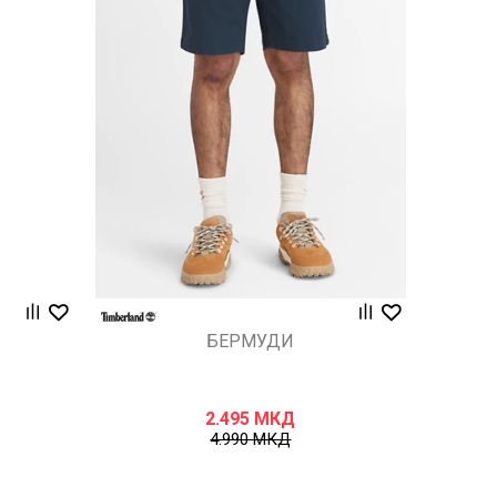
Uporedi
БЕРМУДИ
2.495
МКД
4.990
МКД