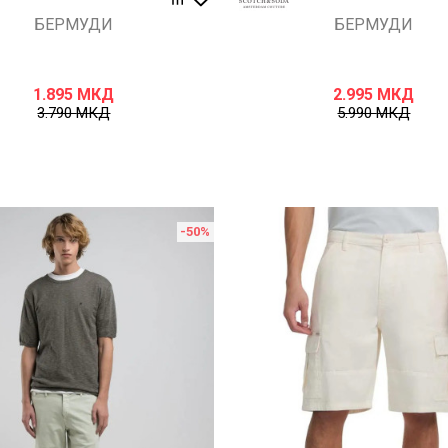
БЕРМУДИ
БЕРМУДИ
1.895
МКД
2.995
МКД
3.790
МКД
5.990
МКД
-50
%
Uporedi
Uporedi