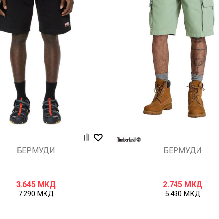
Uporedi
Uporedi
БЕРМУДИ
БЕРМУДИ
3.645
МКД
2.745
МКД
7.290
МКД
5.490
МКД