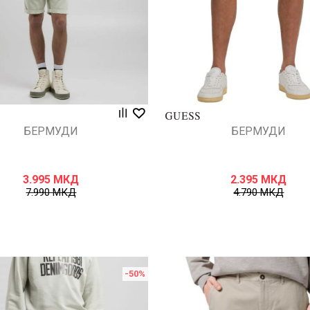
БЕРМУДИ
БЕРМУДИ
3.995
МКД
2.395
МКД
7.990
МКД
4.790
МКД
-50
%