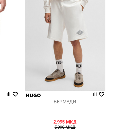
Uporedi
БЕРМУДИ
2.995
МКД
5.990
МКД