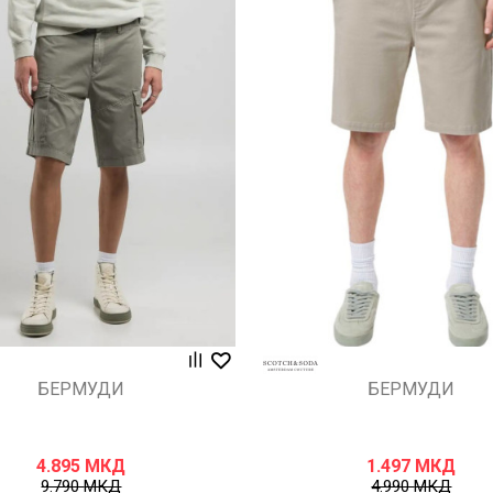
Uporedi
Uporedi
БЕРМУДИ
БЕРМУДИ
4.895
МКД
1.497
МКД
9.790
МКД
4.990
МКД