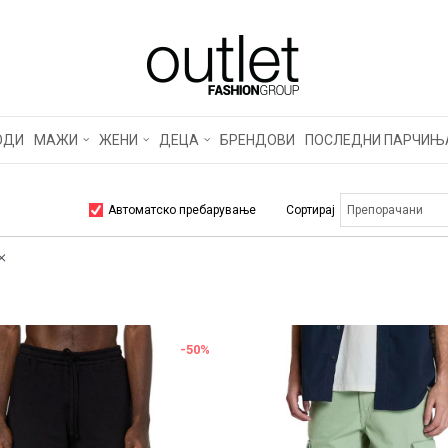
ОДИ
МАЖИ
ЖЕНИ
ДЕЦА
БРЕНДОВИ
ПОСЛЕДНИ ПАРЧИЊ
Автоматско пребарување
Сортирај
-50
%