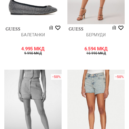
БАЛЕТАНКИ
БЕРМУДИ
4.995
МКД
6.594
МКД
9.990
МКД
10.990
МКД
-50
%
-50
%