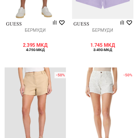
БЕРМУДИ
БЕРМУДИ
2.395
МКД
1.745
МКД
4.790
МКД
3.490
МКД
-50
%
-50
%