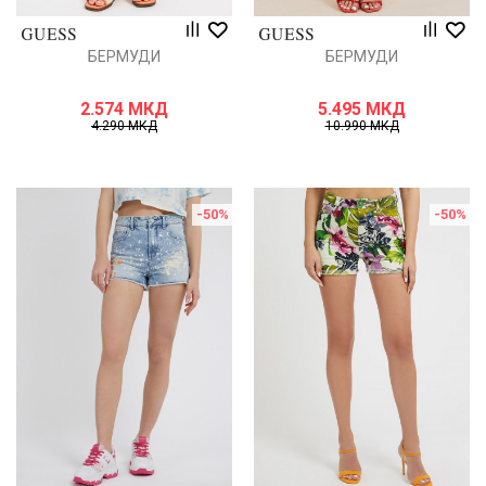
БЕРМУДИ
БЕРМУДИ
2.574
МКД
5.495
МКД
4.290
МКД
10.990
МКД
-50
%
-50
%