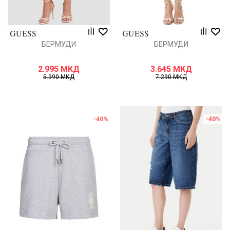
БЕРМУДИ
БЕРМУДИ
2.995
МКД
3.645
МКД
5.990
МКД
7.290
МКД
-40
%
-40
%