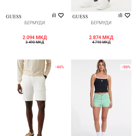
БЕРМУДИ
БЕРМУДИ
2.094
МКД
2.874
МКД
3.490
МКД
4.790
МКД
-40
%
-50
%