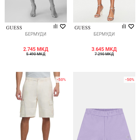
БЕРМУДИ
БЕРМУДИ
2.745
МКД
3.645
МКД
5.490
МКД
7.290
МКД
-50
%
-50
%