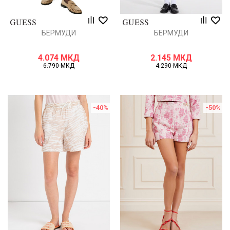
БЕРМУДИ
БЕРМУДИ
4.074
МКД
2.145
МКД
6.790
МКД
4.290
МКД
-40
%
-50
%