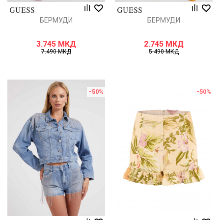
БЕРМУДИ
БЕРМУДИ
3.745
МКД
2.745
МКД
7.490
МКД
5.490
МКД
-50
%
-50
%