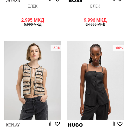
ЕЛЕК
ЕЛЕК
2.995
МКД
9.996
МКД
5.990
МКД
24.990
МКД
-50
%
-60
%