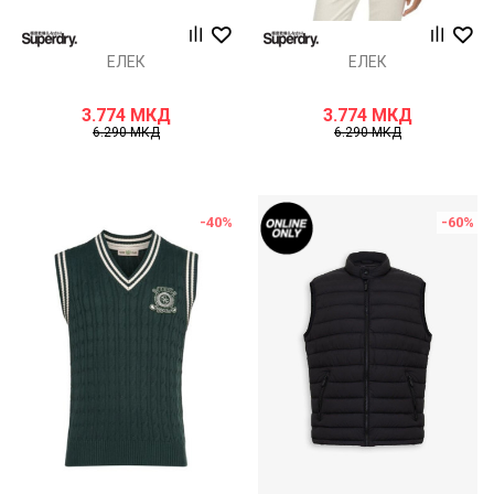
ЕЛЕК
ЕЛЕК
3.774
МКД
3.774
МКД
6.290
МКД
6.290
МКД
-40
%
-60
%