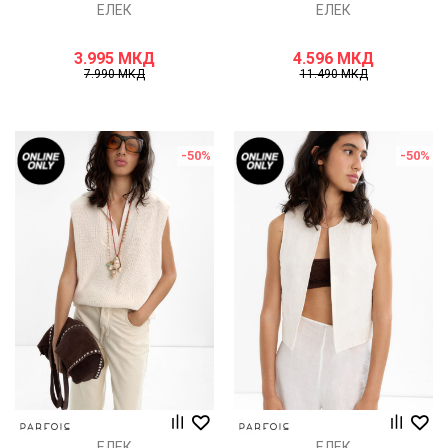
ЕЛЕК
ЕЛЕК
3.995
МКД
4.596
МКД
7.990
МКД
11.490
МКД
-50
%
-50
%
ЕЛЕК
ЕЛЕК