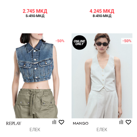
2.745
МКД
4.245
МКД
5.490
МКД
8.490
МКД
-50
%
-50
%
ЕЛЕК
ЕЛЕК