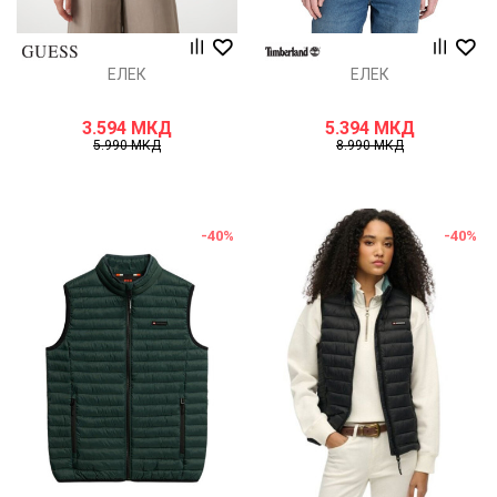
ЕЛЕК
ЕЛЕК
3.594
МКД
5.394
МКД
5.990
МКД
8.990
МКД
-40
%
-40
%