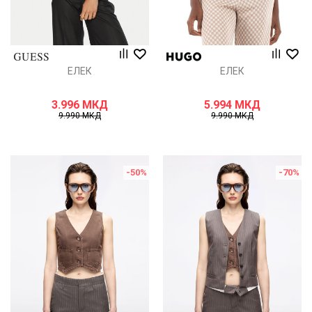
ЕЛЕК
ЕЛЕК
3.996
МКД
5.994
МКД
9.990
МКД
9.990
МКД
-50
%
-70
%