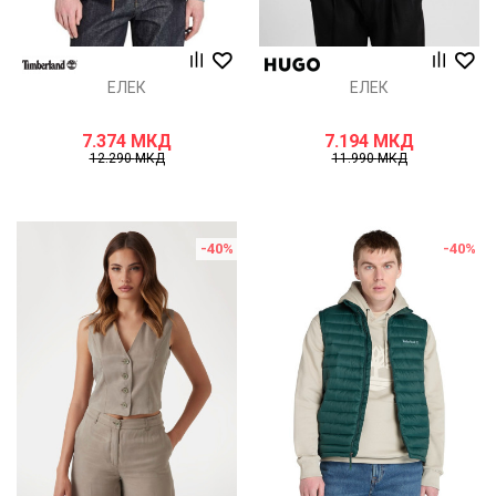
ЕЛЕК
ЕЛЕК
7.374
МКД
7.194
МКД
12.290
МКД
11.990
МКД
-40
%
-40
%