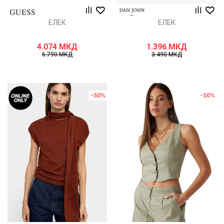
ЕЛЕК
ЕЛЕК
4.074
МКД
1.396
МКД
6.790
МКД
3.490
МКД
-50
%
-50
%