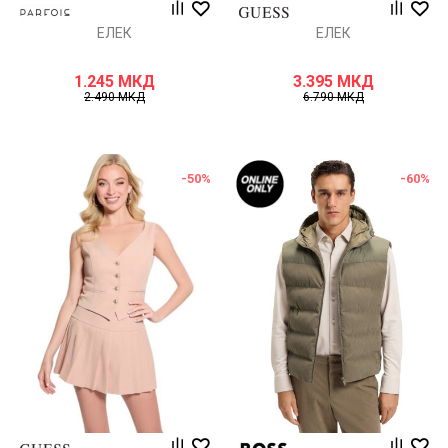
ЕЛЕК
ЕЛЕК
1.245
МКД
3.395
МКД
2.490
МКД
6.790
МКД
-50
%
-60
%