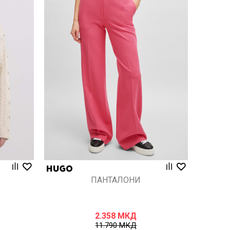
Uporedi
ПАНТАЛОНИ
2.358
МКД
11.790
МКД