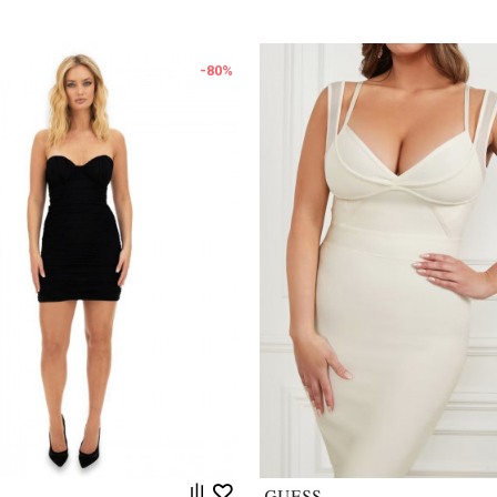
-80
%
Uporedi
Uporedi