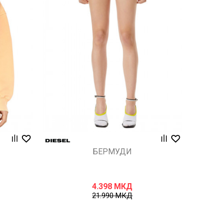
Uporedi
БЕРМУДИ
4.398
МКД
21.990
МКД