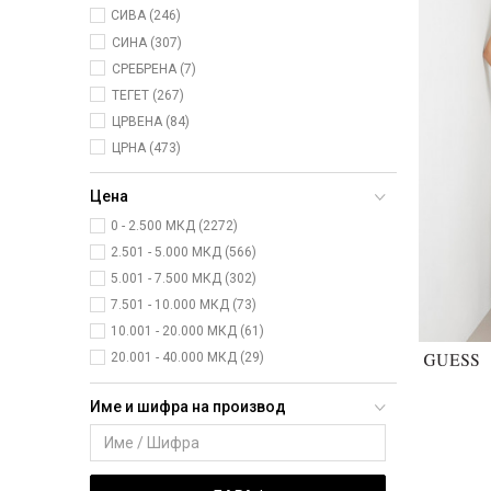
СИВА (246)
СИНА (307)
СРЕБРЕНА (7)
ТЕГЕТ (267)
ЦРВЕНА (84)
ЦРНА (473)
Цена
0 - 2.500 МКД (2272)
2.501 - 5.000 МКД (566)
5.001 - 7.500 МКД (302)
7.501 - 10.000 МКД (73)
10.001 - 20.000 МКД (61)
20.001 - 40.000 МКД (29)
Име и шифра на производ