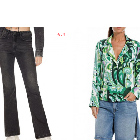
-80
%
Uporedi
Uporedi