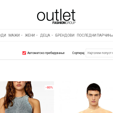
ОДИ
МАЖИ
ЖЕНИ
ДЕЦА
БРЕНДОВИ
ПОСЛЕДНИ ПАРЧИЊ
Автоматско пребарување
Сортирај
-80
%