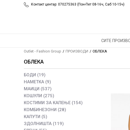
Контакт центар: 070275363 (Пон-Пет 08-16ч, Саб 10-15ч)
СИТЕ ПРОИЗВ
Outlet - Fashion Group
ПРОИЗВОДИ
ОБЛЕКА
ОБЛЕКА
БОДИ
(19)
НАМЕТКА
(9)
МАИЦИ
(537)
КОШУЛИ
(275)
КОСТИМИ ЗА КАПЕЊЕ
(154)
КОМБИНЕЗОНИ
(28)
КАПУТИ
(5)
ЗДОЛНИШТА
(119)