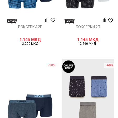
БОКСЕРКИ 2П
БОКСЕРКИ 2П
1.145
МКД
1.145
МКД
2.290
МКД
2.290
МКД
-50
%
-60
%