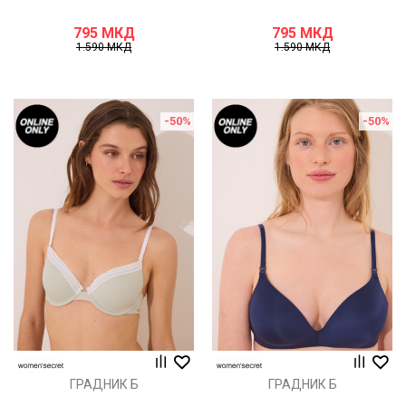
795
МКД
795
МКД
1.590
МКД
1.590
МКД
-50
%
-50
%
ГРАДНИК Б
ГРАДНИК Б