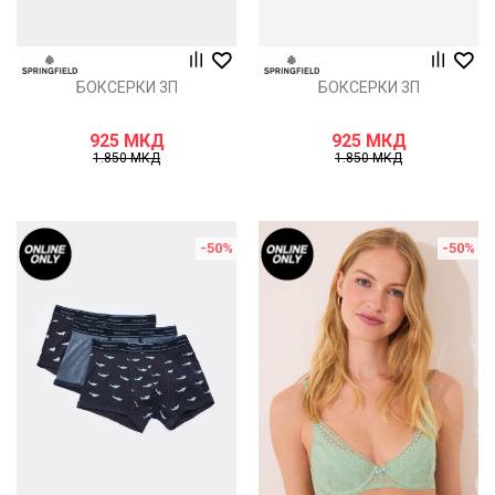
БОКСЕРКИ 3П
БОКСЕРКИ 3П
925
МКД
925
МКД
1.850
МКД
1.850
МКД
-50
%
-50
%