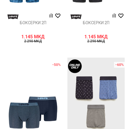
БОКСЕРКИ 2П
БОКСЕРКИ 2П
1.145
МКД
1.145
МКД
2.290
МКД
2.290
МКД
-50
%
-60
%