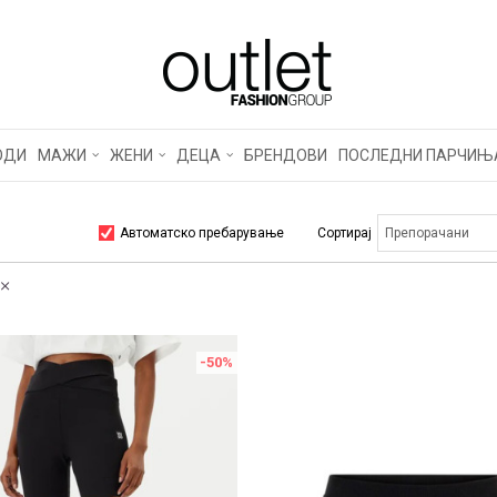
ОДИ
МАЖИ
ЖЕНИ
ДЕЦА
БРЕНДОВИ
ПОСЛЕДНИ ПАРЧИЊ
Автоматско пребарување
Сортирај
-50
%