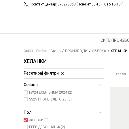
Контакт центар: 070275363 (Пон-Пет 08-16ч, Саб 10-15ч)
СИТЕ ПРОИЗВ
Outlet - Fashion Group
ПРОИЗВОДИ
ОБЛЕКА
ХЕЛАНКИ
ХЕЛАНКИ
Ресетирај филтри
zenski
Сезона
FW24 ЕСЕН ЗИМА 2024 (2)
SS25 ПРОЛЕТ/ЛЕТО 25 (6)
Пол
ЖЕНСКИ (8)
БЕБЕ ДЕВОЈЧИЊА (2)