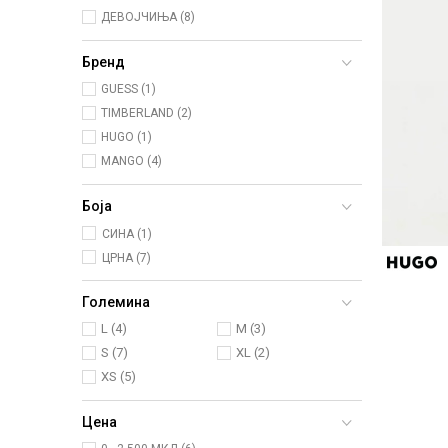
ДЕВОЈЧИЊА (8)
Бренд
GUESS (1)
TIMBERLAND (2)
HUGO (1)
MANGO (4)
Боја
СИНА (1)
ЦРНА (7)
Големина
L
(4)
M
(3)
S
(7)
XL
(2)
XS
(5)
Цена