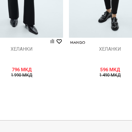
ХЕЛАНКИ
ХЕЛАНКИ
796
МКД
596
МКД
1.990
МКД
1.490
МКД