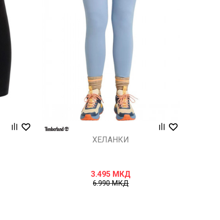
Uporedi
ХЕЛАНКИ
3.495
МКД
6.990
МКД