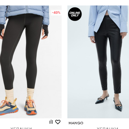
-40
%
Uporedi
Uporedi