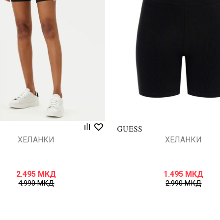
Uporedi
Uporedi
ХЕЛАНКИ
ХЕЛАНКИ
2.495
МКД
1.495
МКД
4.990
МКД
2.990
МКД