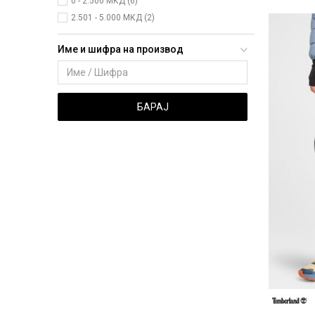
0 - 2.500 МКД (6)
2.501 - 5.000 МКД (2)
Име и шифра на производ
БАРАЈ