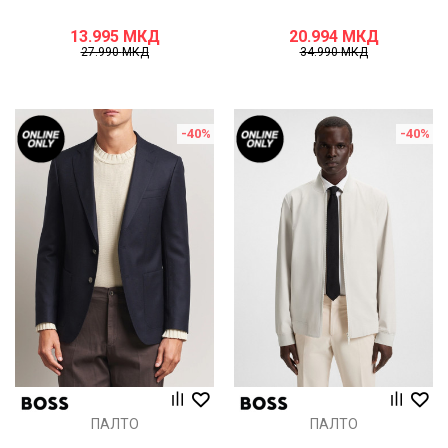
13.995
МКД
20.994
МКД
27.990
МКД
34.990
МКД
-40
%
-40
%
ПАЛТО
ПАЛТО