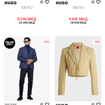
ПАЛТО
ПАЛТО
8.596
МКД
9.495
МКД
21.490
МКД
18.990
МКД
-60
%
-50
%