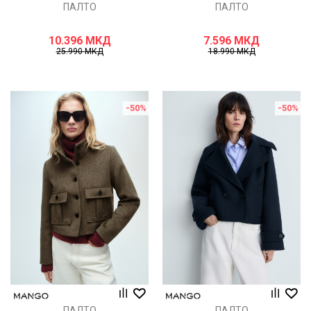
ПАЛТО
ПАЛТО
10.396
МКД
7.596
МКД
25.990
МКД
18.990
МКД
-50
%
-50
%
ПАЛТО
ПАЛТО