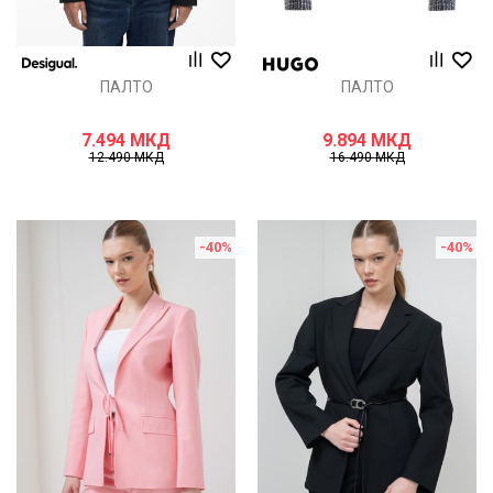
ПАЛТО
ПАЛТО
7.494
МКД
9.894
МКД
12.490
МКД
16.490
МКД
-40
%
-40
%