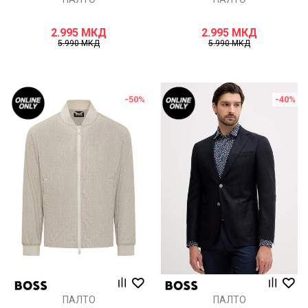
2.995
МКД
2.995
МКД
5.990
МКД
5.990
МКД
-50
%
-40
%
ПАЛТО
ПАЛТО