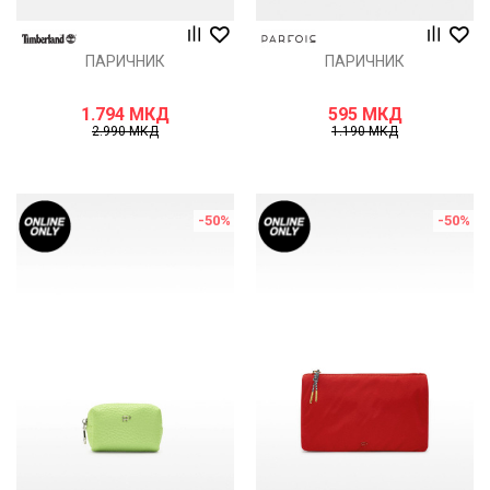
ПАРИЧНИК
ПАРИЧНИК
1.794
МКД
595
МКД
2.990
МКД
1.190
МКД
-50
%
-50
%