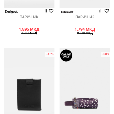
ПАРИЧНИК
ПАРИЧНИК
1.895
МКД
1.794
МКД
3.790
МКД
2.990
МКД
-40
%
-50
%