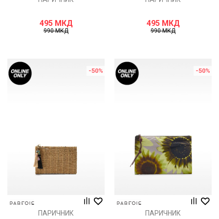
495
МКД
495
МКД
990
МКД
990
МКД
-50
%
-50
%
ПАРИЧНИК
ПАРИЧНИК