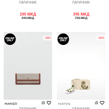
ПАРИЧНИК
ПАРИЧНИК
295
МКД
395
МКД
590
МКД
790
МКД
-50
%
-50
%
ПАРИЧНИК
ПАРИЧНИК