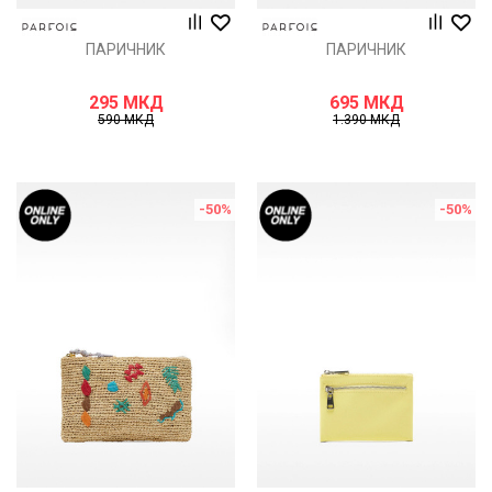
ПАРИЧНИК
ПАРИЧНИК
295
МКД
695
МКД
590
МКД
1.390
МКД
-50
%
-50
%