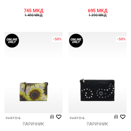
745
МКД
695
МКД
1.490
МКД
1.390
МКД
-50
%
-50
%
ПАРИЧНИК
ПАРИЧНИК