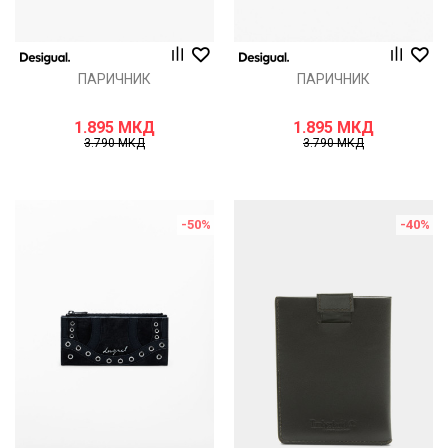
ПАРИЧНИК
ПАРИЧНИК
1.895
МКД
1.895
МКД
3.790
МКД
3.790
МКД
-50
%
-40
%