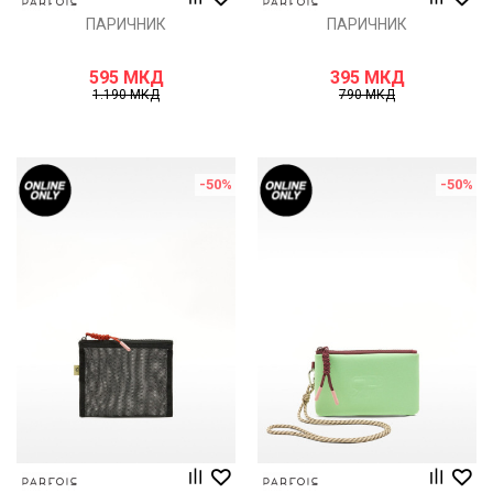
ПАРИЧНИК
ПАРИЧНИК
595
МКД
395
МКД
1.190
МКД
790
МКД
-50
%
-50
%