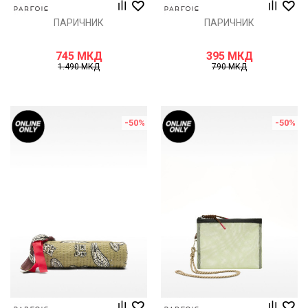
ПАРИЧНИК
ПАРИЧНИК
745
МКД
395
МКД
1.490
МКД
790
МКД
-50
%
-50
%