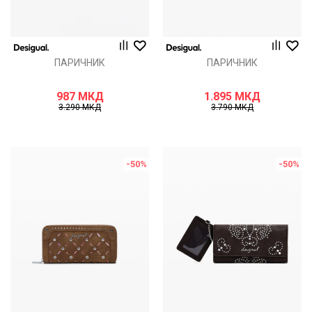
ПАРИЧНИК
ПАРИЧНИК
987
МКД
1.895
МКД
3.290
МКД
3.790
МКД
-50
%
-50
%