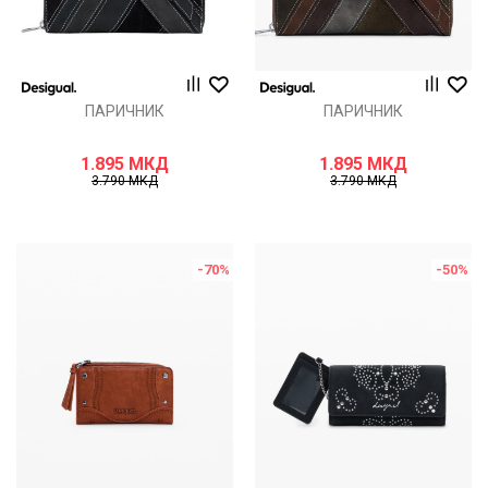
ПАРИЧНИК
ПАРИЧНИК
1.895
МКД
1.895
МКД
3.790
МКД
3.790
МКД
-70
%
-50
%