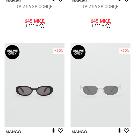
ОЧИЛА ЗА СОНЦЕ
ОЧИЛА ЗА СОНЦЕ
645
МКД
645
МКД
1.290
МКД
1.290
МКД
-50
%
-50
%