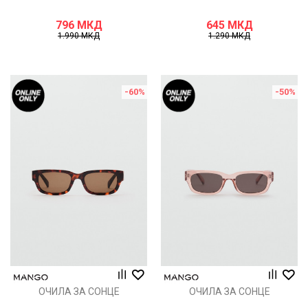
796
МКД
645
МКД
1.990
МКД
1.290
МКД
-60
%
-50
%
ОЧИЛА ЗА СОНЦЕ
ОЧИЛА ЗА СОНЦЕ