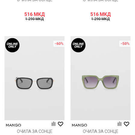
516
МКД
516
МКД
1.290
МКД
1.290
МКД
-60
%
-50
%
ОЧИЛА ЗА СОНЦЕ
ОЧИЛА ЗА СОНЦЕ