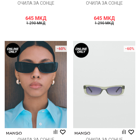
ОЧИЛА ЗА СОНЦЕ
ОЧИЛА ЗА СОНЦЕ
645
МКД
645
МКД
1.290
МКД
1.290
МКД
-60
%
-60
%
ОЧИЛА ЗА СОНЦЕ
ОЧИЛА ЗА СОНЦЕ