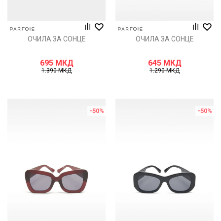
ОЧИЛА ЗА СОНЦЕ
ОЧИЛА ЗА СОНЦЕ
695
МКД
645
МКД
1.390
МКД
1.290
МКД
-50
%
-50
%