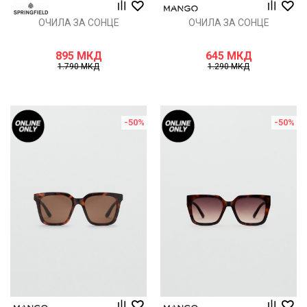
ОЧИЛА ЗА СОНЦЕ
ОЧИЛА ЗА СОНЦЕ
895
МКД
645
МКД
1.790
МКД
1.290
МКД
-50
%
-50
%