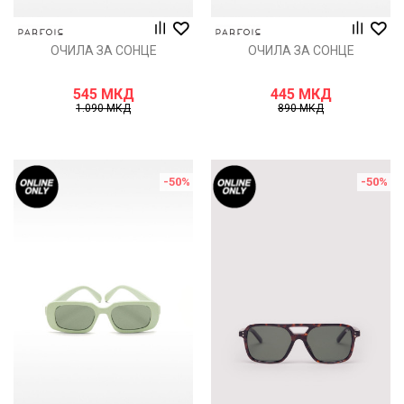
ОЧИЛА ЗА СОНЦЕ
ОЧИЛА ЗА СОНЦЕ
545
МКД
445
МКД
1.090
МКД
890
МКД
-50
%
-50
%