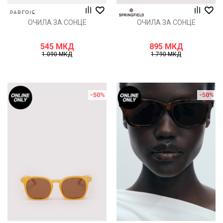
ОЧИЛА ЗА СОНЦЕ
ОЧИЛА ЗА СОНЦЕ
545
МКД
895
МКД
1.090
МКД
1.790
МКД
-50
%
-50
%