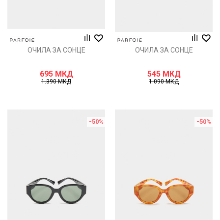
ОЧИЛА ЗА СОНЦЕ
ОЧИЛА ЗА СОНЦЕ
695
МКД
545
МКД
1.390
МКД
1.090
МКД
-50
%
-50
%