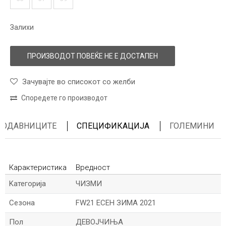
Залихи
ПРОИЗВОДОТ ПОВЕЌЕ НЕ Е ДОСТАПЕН
Зачувајте во списокот со желби
Споредете го производот
ПРОДАВНИЦИТЕ
СПЕЦИФИКАЦИЈА
ГОЛЕМИНИ
Карактеристика
Вредност
Kатегорија
ЧИЗМИ
Сезона
FW21 ЕСЕН ЗИМА 2021
Пол
ДЕВОЈЧИЊА