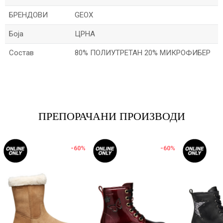
БРЕНДОВИ
GEOX
Боја
ЦРНА
Состав
80% ПОЛИУТРЕТАН 20% МИКРОФИБЕР
Име/Прекар
Е-меил
ПРЕПОРАЧАНИ ПРОИЗВОДИ
-60
%
-60
%
Порака