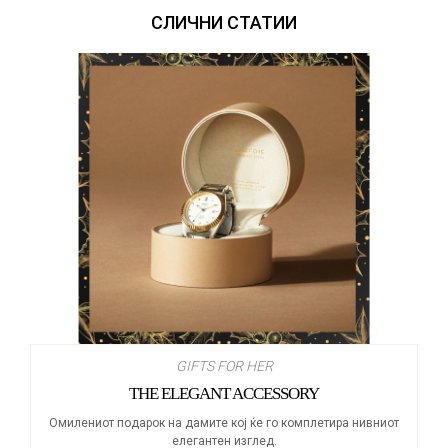
СЛИЧНИ СТАТИИ
GIFTS FOR HER
THE ELEGANT ACCESSORY
Омилениот подарок на дамите кој ќе го комплетира нивниот
елегантен изглед.