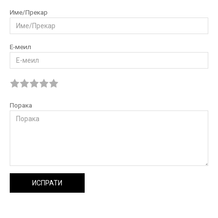
Име/Прекар
Е-меил
Порака
ИСПРАТИ