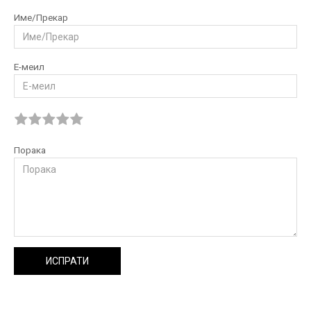
Име/Прекар
Е-меил
Порака
ИСПРАТИ