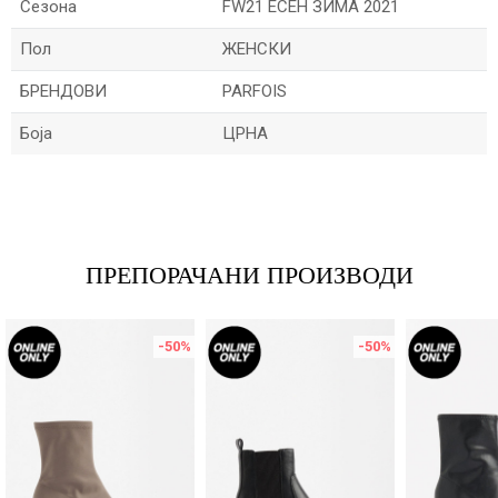
Сезона
FW21 ЕСЕН ЗИМА 2021
Пол
ЖЕНСКИ
БРЕНДОВИ
PARFOIS
Боја
ЦРНА
Име/Прекар
Е-меил
ПРЕПОРАЧАНИ ПРОИЗВОДИ
-50
%
-50
%
Порака