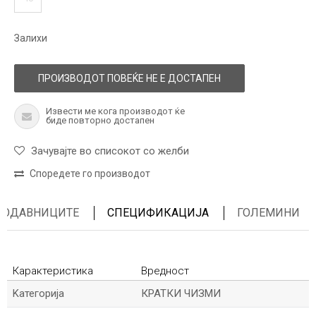
Залихи
ПРОИЗВОДОТ ПОВЕЌЕ НЕ Е ДОСТАПЕН
Извести ме кога производот ќе
биде повторно достапен
Зачувајте во списокот со желби
Споредете го производот
ПРОДАВНИЦИТЕ
СПЕЦИФИКАЦИЈА
ГОЛЕМИНИ
Карактеристика
Вредност
Kатегорија
КРАТКИ ЧИЗМИ