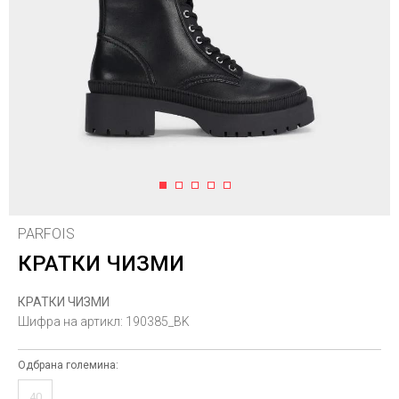
1
2
3
4
5
PARFOIS
КРАТКИ ЧИЗМИ
КРАТКИ ЧИЗМИ
Шифра на артикл:
190385_BK
Одбрана големина:
40