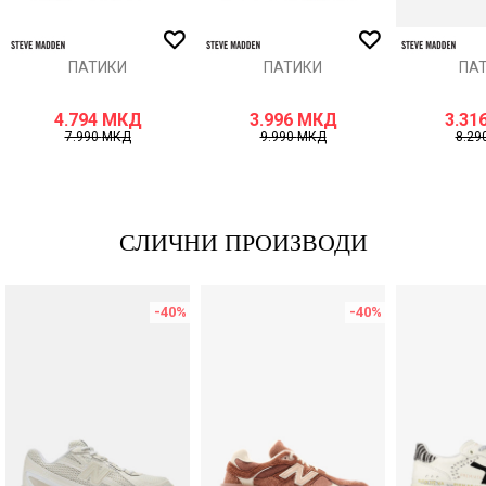
ИСПРАТИ
ПАТИКИ
ПАТИКИ
ПА
4.794
МКД
3.996
МКД
3.31
7.990
МКД
9.990
МКД
8.29
СЛИЧНИ ПРОИЗВОДИ
-40
%
-40
%