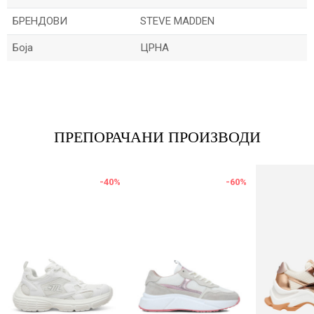
БРЕНДОВИ
STEVE MADDEN
Боја
ЦРНА
Име/Прекар
Е-меил
ПРЕПОРАЧАНИ ПРОИЗВОДИ
-40
%
-60
%
Порака