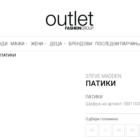
ОДИ
МАЖИ
ЖЕНИ
ДЕЦА
БРЕНДОВИ
ПОСЛЕДНИ ПАРЧИЊ
ПАТИКИ
STEVE MADDEN
ПАТИКИ
ПАТИКИ
Шифра на артикл:
SM1100
Одбери големина:
36
37
38
39