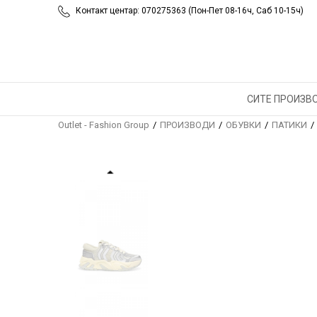
Контакт центар: 070275363 (Пон-Пет 08-16ч, Саб 10-15ч)
СИТЕ ПРОИЗВ
Outlet - Fashion Group
ПРОИЗВОДИ
ОБУВКИ
ПАТИКИ