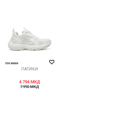
ПАТИКИ
4.794
МКД
7.990
МКД