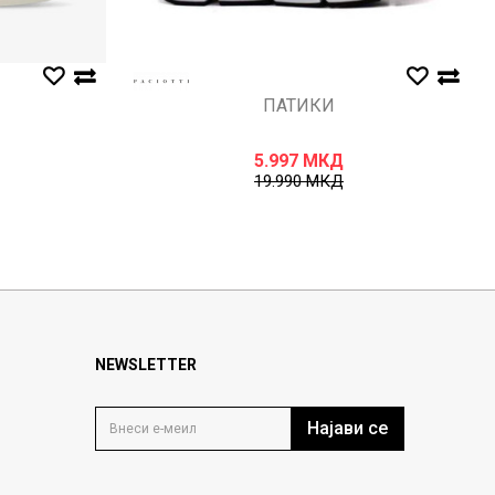
ПАТИКИ
5.997
МКД
19.990
МКД
NEWSLETTER
Најави се