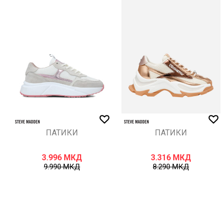
ИСПРАТИ
ПАТИКИ
ПАТИКИ
3.996
МКД
3.316
МКД
9.990
МКД
8.290
МКД