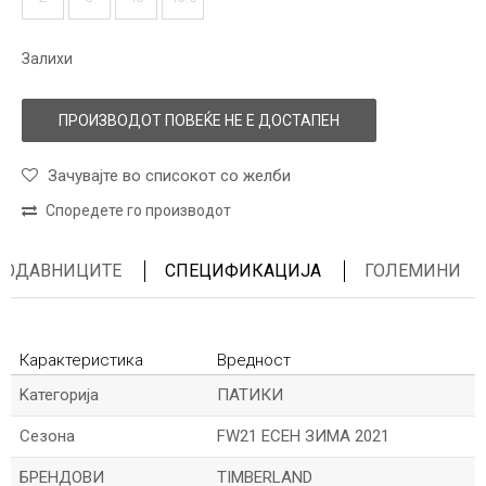
Залихи
ПРОИЗВОДОТ ПОВЕЌЕ НЕ Е ДОСТАПЕН
Зачувајте во списокот со желби
Споредете го производот
ПРОДАВНИЦИТЕ
СПЕЦИФИКАЦИЈА
ГОЛЕМИНИ
Карактеристика
Вредност
Kатегорија
ПАТИКИ
Сезона
FW21 ЕСЕН ЗИМА 2021
БРЕНДОВИ
TIMBERLAND