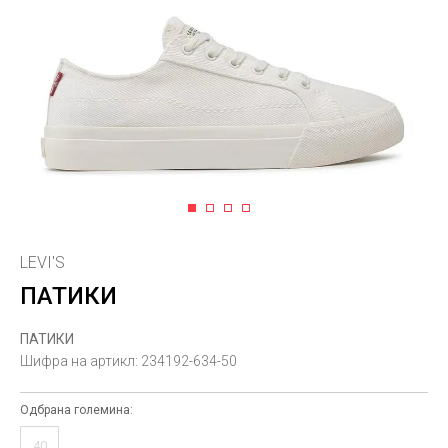
1
2
3
4
LEVI'S
ПАТИКИ
ПАТИКИ
Шифра на артикл:
234192-634-50
Одбрана големина:
40