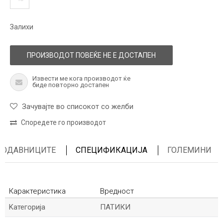
Залихи
ПРОИЗВОДОТ ПОВЕЌЕ НЕ Е ДОСТАПЕН
Извести ме кога производот ќе
биде повторно достапен
Зачувајте во списокот со желби
Споредете го производот
ПРОДАВНИЦИТЕ
СПЕЦИФИКАЦИЈА
ГОЛЕМИНИ
Карактеристика
Вредност
Kатегорија
ПАТИКИ