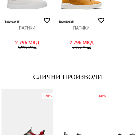
ИСПРАТИ
ПАТИКИ
ПАТИКИ
2.796
МКД
2.796
МКД
6.990
МКД
6.990
МКД
СЛИЧНИ ПРОИЗВОДИ
-70
%
-60
%