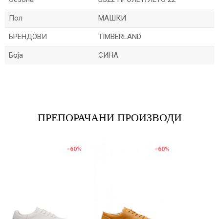
Пол
МАШКИ
БРЕНДОВИ
TIMBERLAND
Боја
СИНА
Име/Прекар
Е-меил
ПРЕПОРАЧАНИ ПРОИЗВОДИ
-60
%
-60
%
Порака