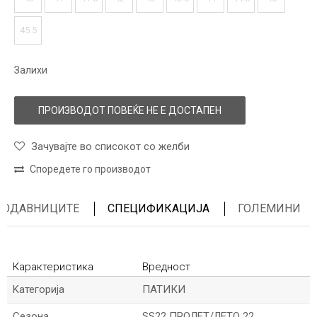
45.5
Залихи
ПРОИЗВОДОТ ПОВЕЌЕ НЕ Е ДОСТАПЕН
Зачувајте во списокот со желби
Споредете го производот
ПРОДАВНИЦИТЕ
СПЕЦИФИКАЦИЈА
ГОЛЕМИНИ
Карактеристика
Вредност
Kатегорија
ПАТИКИ
Сезона
SS22 ПРОЛЕТ/ЛЕТО 22