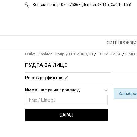
Контакт центар: 070275363 (Пон-Пет 08-16ч, Саб 10-15ч)
СИТЕ ПРОИЗВ
Outlet - Fashion Group
ПРОИЗВОДИ
КОЗМЕТИКА
ШМИН
ПУДРА ЗА ЛИЦЕ
Ресетирај филтри
Име и шифра на производ
За избра
БАРАЈ