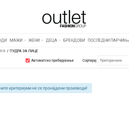
ОДИ
МАЖИ
ЖЕНИ
ДЕЦА
БРЕНДОВИ
ПОСЛЕДНИ ПАРЧИЊ
КА
ПУДРА ЗА ЛИЦЕ
Автоматско пребарување
Сортирај
ните критериуми не се пронајдени производи!