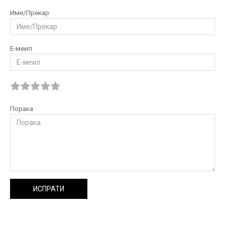
Име/Прекар
Е-меил
Порака
ИСПРАТИ