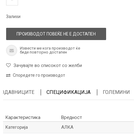
Залихи
ПРОИЗВОДОТ ПОВЕЌЕ НЕ Е ДОСТАПЕН
Извести ме кога производот ќе
биде повторно достапен
Зачувајте во списокот со желби
Споредете го производот
ПРОДАВНИЦИТЕ
СПЕЦИФИКАЦИЈА
ГОЛЕМИНИ
Карактеристика
Вредност
Kатегорија
АЛКА