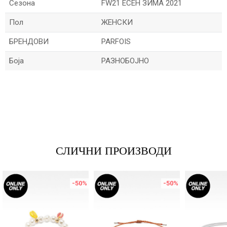
Сезона
FW21 ЕСЕН ЗИМА 2021
Пол
ЖЕНСКИ
БРЕНДОВИ
PARFOIS
Боја
РАЗНОБОЈНО
Име/Прекар
Е-меил
СЛИЧНИ ПРОИЗВОДИ
Порака
-50
%
-50
%