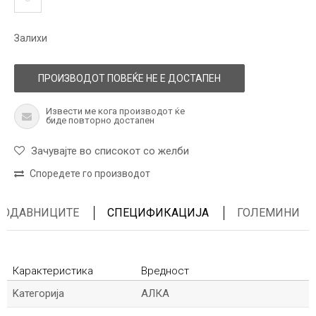
Залихи
ПРОИЗВОДОТ ПОВЕЌЕ НЕ Е ДОСТАПЕН
Извести ме кога производот ќе
биде повторно достапен
Зачувајте во списокот со желби
Споредете го производот
ПРОДАВНИЦИТЕ
СПЕЦИФИКАЦИЈА
ГОЛЕМИНИ
Карактеристика
Вредност
Kатегорија
АЛКА