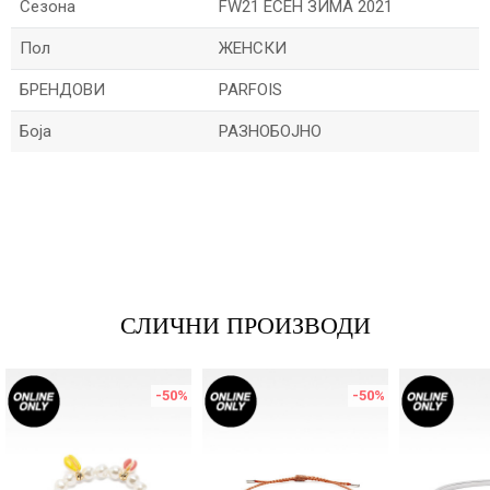
Сезона
FW21 ЕСЕН ЗИМА 2021
Пол
ЖЕНСКИ
БРЕНДОВИ
PARFOIS
Боја
РАЗНОБОЈНО
Име/Прекар
Е-меил
СЛИЧНИ ПРОИЗВОДИ
Порака
-50
%
-50
%