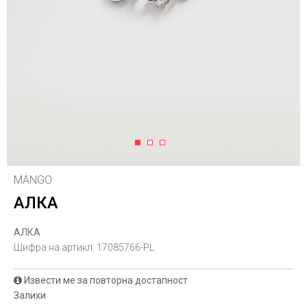
1
2
3
MANGO
АЛКА
АЛКА
Шифра на артикл:
17085766-PL
Извести ме за повторна достапност
Залихи