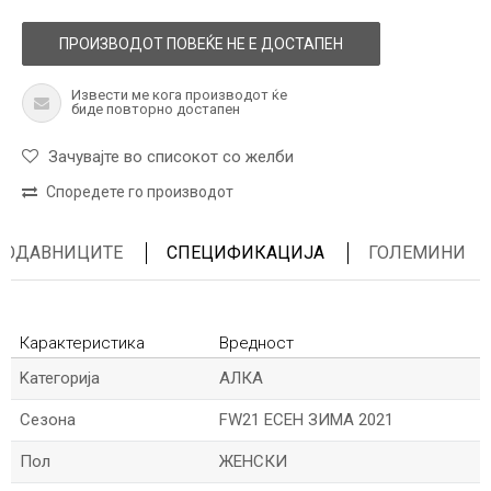
ПРОИЗВОДОТ ПОВЕЌЕ НЕ Е ДОСТАПЕН
Извести ме кога производот ќе
биде повторно достапен
Зачувајте во списокот со желби
Споредете го производот
ПРОДАВНИЦИТЕ
СПЕЦИФИКАЦИЈА
ГОЛЕМИНИ
Карактеристика
Вредност
Kатегорија
АЛКА
Сезона
FW21 ЕСЕН ЗИМА 2021
Пол
ЖЕНСКИ