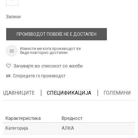
Залихи
ПРОИЗВОДОТ ПОВЕЌЕ НЕ Е ДОСТАПЕН
Извести ме кога производот ќе
биде повторно достапен
Зачувајте во списокот со желби
Споредете го производот
ПРОДАВНИЦИТЕ
СПЕЦИФИКАЦИЈА
ГОЛЕМИНИ
Карактеристика
Вредност
Kатегорија
АЛКА