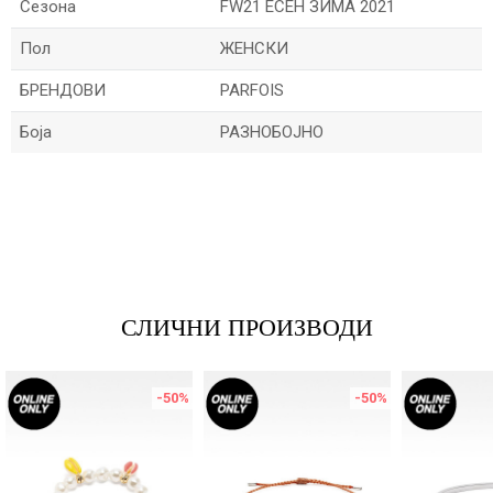
Сезона
FW21 ЕСЕН ЗИМА 2021
Пол
ЖЕНСКИ
БРЕНДОВИ
PARFOIS
Боја
РАЗНОБОЈНО
Име/Прекар
Е-меил
СЛИЧНИ ПРОИЗВОДИ
Порака
-50
%
-50
%