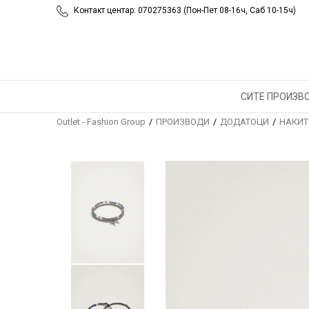
Контакт центар: 070275363 (Пон-Пет 08-16ч, Саб 10-15ч)
СИТЕ ПРОИЗВ
Outlet - Fashion Group
ПРОИЗВОДИ
ДОДАТОЦИ
НАКИТ