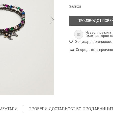
Залихи
ПРОИЗВОДОТ ПОВЕЌ
Извести ме кога 
биде повторно д
Зачувајте во списоко
Споредете го произв
МЕНТАРИ
ПРОВЕРИ ДОСТАПНОСТ ВО ПРОДАВНИЦИ