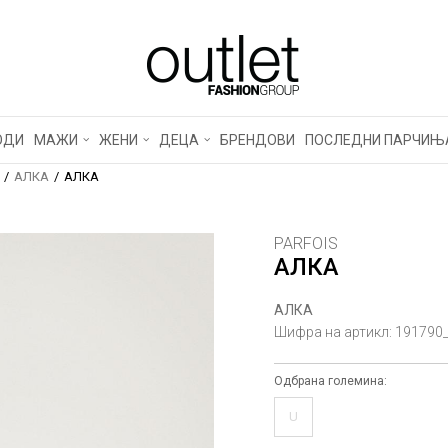
ОДИ
МАЖИ
ЖЕНИ
ДЕЦА
БРЕНДОВИ
ПОСЛЕДНИ ПАРЧИЊ
АЛКА
АЛКА
PARFOIS
АЛКА
АЛКА
Шифра на артикл:
191790
Одбрана големина:
U