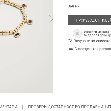
Залихи
ПРОИЗВОДОТ ПОВЕЌ
Извести ме кога 
биде повторно д
Зачувајте во списоко
Споредете го произв
МЕНТАРИ
ПРОВЕРИ ДОСТАПНОСТ ВО ПРОДАВНИЦИ