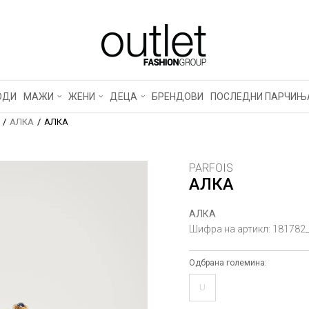
ОДИ
МАЖИ
ЖЕНИ
ДЕЦА
БРЕНДОВИ
ПОСЛЕДНИ ПАРЧИЊ
АЛКА
АЛКА
PARFOIS
АЛКА
АЛКА
Шифра на артикл:
181782
Одбрана големина:
U