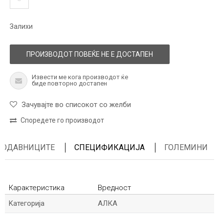
Залихи
ПРОИЗВОДОТ ПОВЕЌЕ НЕ Е ДОСТАПЕН
Извести ме кога производот ќе
биде повторно достапен
Зачувајте во списокот со желби
Споредете го производот
ПРОДАВНИЦИТЕ
СПЕЦИФИКАЦИЈА
ГОЛЕМИНИ
Карактеристика
Вредност
Kатегорија
АЛКА