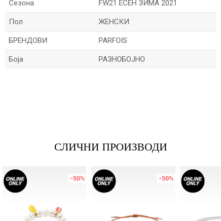
Сезона
FW21 ЕСЕН ЗИМА 2021
Пол
ЖЕНСКИ
БРЕНДОВИ
PARFOIS
Боја
РАЗНОБОЈНО
Име/Прекар
Е-меил
СЛИЧНИ ПРОИЗВОДИ
Порака
-50
%
-50
%