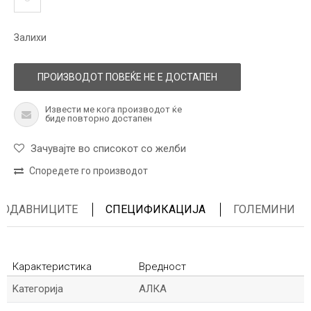
Залихи
ПРОИЗВОДОТ ПОВЕЌЕ НЕ Е ДОСТАПЕН
Извести ме кога производот ќе
биде повторно достапен
Зачувајте во списокот со желби
Споредете го производот
ПРОДАВНИЦИТЕ
СПЕЦИФИКАЦИЈА
ГОЛЕМИНИ
Карактеристика
Вредност
Kатегорија
АЛКА