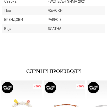
Сезона
FW21 ЕСЕН ЗИМА 2021
Пол
ЖЕНСКИ
БРЕНДОВИ
PARFOIS
Боја
ЗЛАТНА
Име/Прекар
Е-меил
СЛИЧНИ ПРОИЗВОДИ
Порака
-50
%
-50
%