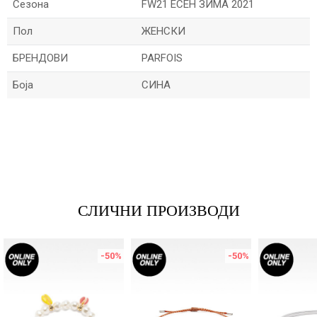
Сезона
FW21 ЕСЕН ЗИМА 2021
Пол
ЖЕНСКИ
БРЕНДОВИ
PARFOIS
Боја
СИНА
Име/Прекар
Е-меил
СЛИЧНИ ПРОИЗВОДИ
Порака
-50
%
-50
%