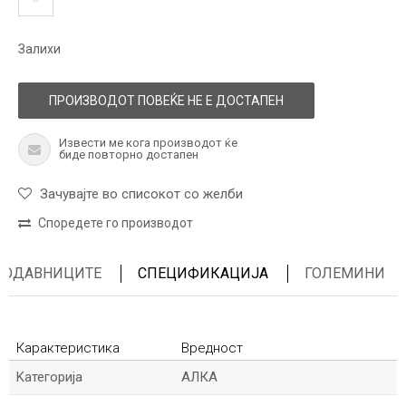
Залихи
ПРОИЗВОДОТ ПОВЕЌЕ НЕ Е ДОСТАПЕН
Извести ме кога производот ќе
биде повторно достапен
Зачувајте во списокот со желби
Споредете го производот
ПРОДАВНИЦИТЕ
СПЕЦИФИКАЦИЈА
ГОЛЕМИНИ
Карактеристика
Вредност
Kатегорија
АЛКА