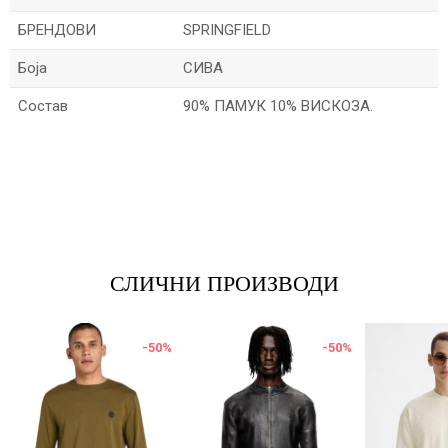
БРЕНДОВИ
SPRINGFIELD
Боја
СИВА
Состав
90% ПАМУК 10% ВИСКОЗА.
Име/Прекар
Е-меил
СЛИЧНИ ПРОИЗВОДИ
Порака
-50
%
-50
%