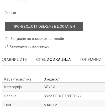
Залихи
ПРОИЗВОДОТ ПОВЕЌЕ НЕ Е ДОСТАПЕН
Зачувајте во списокот со желби
Споредете го производот
ПРОДАВНИЦИТЕ
СПЕЦИФИКАЦИЈА
ГОЛЕМИНИ
Карактеристика
Вредност
Kатегорија
БЛУЗИ
Сезона
SS22 ПРОЛЕТ/ЛЕТО 22
Пол
МАШКИ