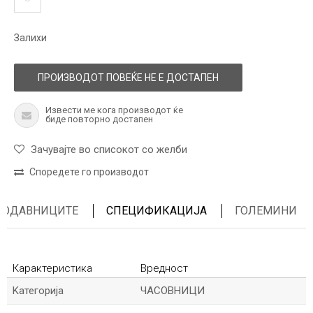
Залихи
ПРОИЗВОДОТ ПОВЕЌЕ НЕ Е ДОСТАПЕН
Извести ме кога производот ќе
биде повторно достапен
Зачувајте во списокот со желби
Споредете го производот
ПРОДАВНИЦИТЕ
СПЕЦИФИКАЦИЈА
ГОЛЕМИНИ
Карактеристика
Вредност
Kатегорија
ЧАСОВНИЦИ