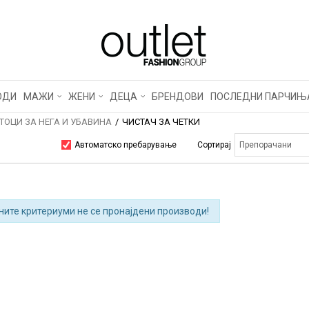
ОДИ
МАЖИ
ЖЕНИ
ДЕЦА
БРЕНДОВИ
ПОСЛЕДНИ ПАРЧИЊ
ТОЦИ ЗА НЕГА И УБАВИНА
ЧИСТАЧ ЗА ЧЕТКИ
Автоматско пребарување
Сортирај
ните критериуми не се пронајдени производи!