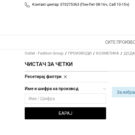
Контакт центар: 070275363 (Пон-Пет 08-16ч, Саб 10-15ч)
СИТЕ ПРОИЗВ
Outlet - Fashion Group
ПРОИЗВОДИ
КОЗМЕТИКА
ДОДА
ЧИСТАЧ ЗА ЧЕТКИ
Ресетирај филтри
Име и шифра на производ
За избра
БАРАЈ